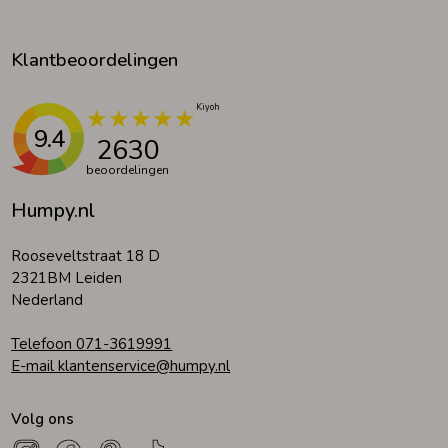
Klantbeoordelingen
9.4
2630
beoordelingen
Humpy.nl
Rooseveltstraat 18 D
2321BM Leiden
Nederland
Telefoon 071-3619991
E-mail klantenservice@humpy.nl
Volg ons