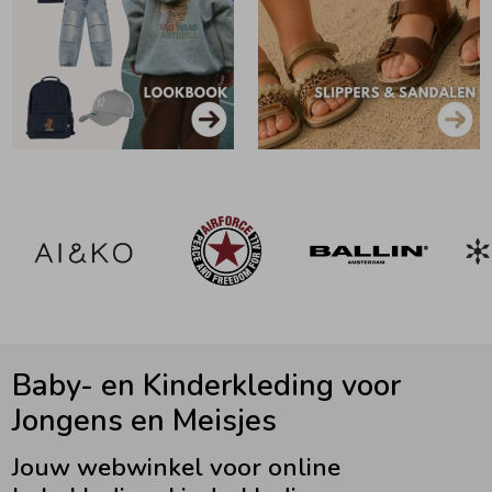
Zomeraccessoires
Kledingaccessoires
Beenmode
Winteraccessoires
Baby- en Kinderkleding voor
Jongens en Meisjes
Jouw webwinkel voor online