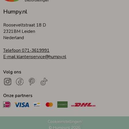
beoordelingen
Humpy.nl
Rooseveltstraat 18 D
2321BM Leiden
Nederland
Telefoon 071-3619991
E-mail klantenservice@humpy.nl
Volg ons
Onze partners
Cookieinstellingen
© Humpy.nl 2026