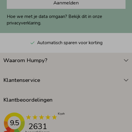
Aanmelden
Hoe we met je data omgaan? Bekijk dit in onze
privacyverklaring.
Automatisch sparen voor korting
Waarom Humpy?
Klantenservice
Klantbeoordelingen
9.5
2631