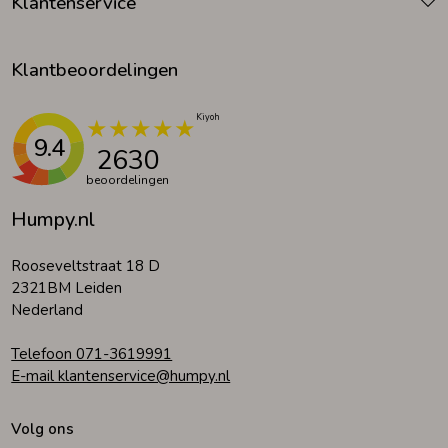
Klantenservice
Klantbeoordelingen
9.4
2630
beoordelingen
Humpy.nl
Rooseveltstraat 18 D
2321BM Leiden
Nederland
Telefoon 071-3619991
E-mail klantenservice@humpy.nl
Volg ons