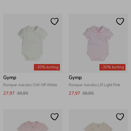
-30% korting
-30% korting
Gymp
Gymp
Romper Aerobic OW Off White
Romper Aerobic LR Light Pink
27,97
39,95
27,97
39,95