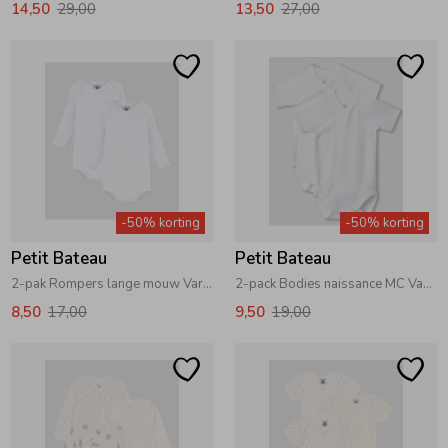
14,50
29,00
13,50
27,00
-50% korting
-50% korting
Petit Bateau
Petit Bateau
2-pak Rompers lange mouw Variante 1
2-pack Bodies naissance MC Variante 1
8,50
17,00
9,50
19,00