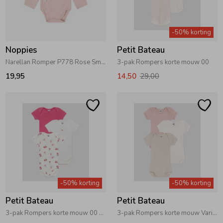
-50% korting
Noppies
Petit Bateau
Narellan Romper P778 Rose Smoke
3-pak Rompers korte mouw 00
19,95
14,50
29,00
-50% korting
-50% korting
Petit Bateau
Petit Bateau
3-pak Rompers korte mouw 00 Roze
3-pak Rompers korte mouw Variante 1