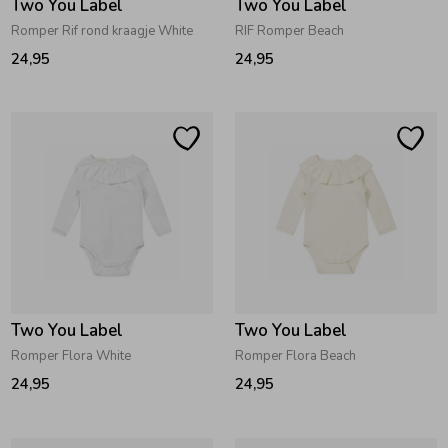
Two You Label
Two You Label
Romper Rif rond kraagje White
RIF Romper Beach
24,95
24,95
Two You Label
Two You Label
Romper Flora White
Romper Flora Beach
24,95
24,95