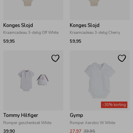
Konges Slojd
Konges Slojd
Kraamcadeau 3-delig Off White
Kraamcadeau 3-delig Cherry
59,95
59,95
-30% korting
Tommy Hilfiger
Gymp
Romper geschenkset White
Romper Aerobic W White
39,90
27,97
39,95