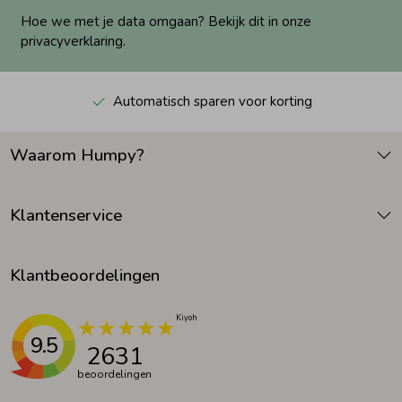
Hoe we met je data omgaan? Bekijk dit in onze
privacyverklaring.
Automatisch sparen voor korting
Waarom Humpy?
Klantenservice
Klantbeoordelingen
9.5
2631
beoordelingen