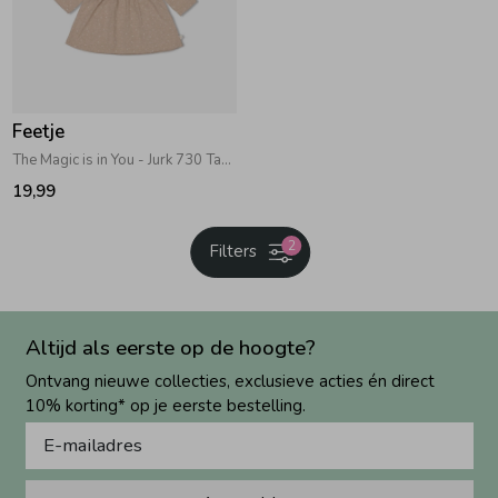
Feetje
The Magic is in You - Jurk 730 Taupe melange
19,99
2
Filters
Altijd als eerste op de hoogte?
Ontvang nieuwe collecties, exclusieve acties én direct
10% korting* op je eerste bestelling.