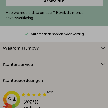
Aanmelden
Hoe we met je data omgaan? Bekijk dit in onze
privacyverklaring.
Automatisch sparen voor korting
Waarom Humpy?
Klantenservice
Klantbeoordelingen
9.4
2630
beoordelingen