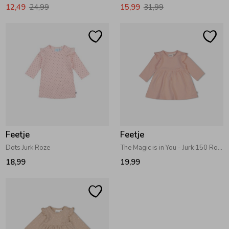
12,49
24,99
15,99
31,99
Feetje
Feetje
Dots Jurk Roze
The Magic is in You - Jurk 150 Roze
18,99
19,99