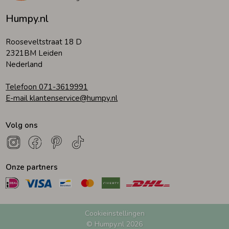
Humpy.nl
Rooseveltstraat 18 D
2321BM Leiden
Nederland
Telefoon 071-3619991
E-mail klantenservice@humpy.nl
Volg ons
Onze partners
Cookieinstellingen
© Humpy.nl 2026