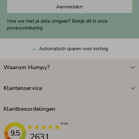
Aanmelden
Hoe we met je data omgaan? Bekijk dit in onze
privacyverklaring.
Automatisch sparen voor korting
Waarom Humpy?
Klantenservice
Klantbeoordelingen
9.5
2631