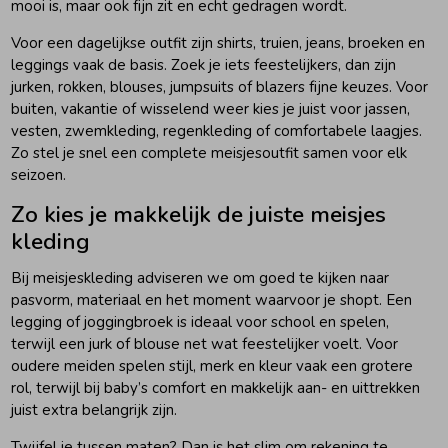
mooi is, maar ook fijn zit en echt gedragen wordt.
Voor een dagelijkse outfit zijn shirts, truien, jeans, broeken en
leggings vaak de basis. Zoek je iets feestelijkers, dan zijn
jurken, rokken, blouses, jumpsuits of blazers fijne keuzes. Voor
buiten, vakantie of wisselend weer kies je juist voor jassen,
vesten, zwemkleding, regenkleding of comfortabele laagjes.
Zo stel je snel een complete meisjesoutfit samen voor elk
seizoen.
Zo kies je makkelijk de juiste meisjes
kleding
Bij meisjeskleding adviseren we om goed te kijken naar
pasvorm, materiaal en het moment waarvoor je shopt. Een
legging of joggingbroek is ideaal voor school en spelen,
terwijl een jurk of blouse net wat feestelijker voelt. Voor
oudere meiden spelen stijl, merk en kleur vaak een grotere
rol, terwijl bij baby’s comfort en makkelijk aan- en uittrekken
juist extra belangrijk zijn.
Twijfel je tussen maten? Dan is het slim om rekening te