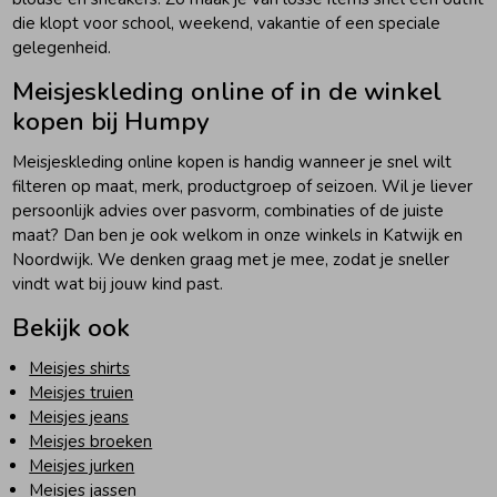
die klopt voor school, weekend, vakantie of een speciale
gelegenheid.
Meisjeskleding online of in de winkel
kopen bij Humpy
Meisjeskleding online kopen is handig wanneer je snel wilt
filteren op maat, merk, productgroep of seizoen. Wil je liever
persoonlijk advies over pasvorm, combinaties of de juiste
maat? Dan ben je ook welkom in onze winkels in Katwijk en
Noordwijk. We denken graag met je mee, zodat je sneller
vindt wat bij jouw kind past.
Bekijk ook
Meisjes shirts
Meisjes truien
Meisjes jeans
Meisjes broeken
Meisjes jurken
Meisjes jassen