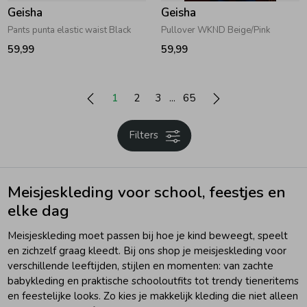
Geisha
Geisha
Pants punta elastic waist Black
Pullover WKND Beige/Pink
59,99
59,99
1
2
3
65
Filters
Meisjeskleding voor school, feestjes en
elke dag
Meisjeskleding moet passen bij hoe je kind beweegt, speelt
en zichzelf graag kleedt. Bij ons shop je meisjeskleding voor
verschillende leeftijden, stijlen en momenten: van zachte
babykleding en praktische schooloutfits tot trendy tieneritems
en feestelijke looks. Zo kies je makkelijk kleding die niet alleen