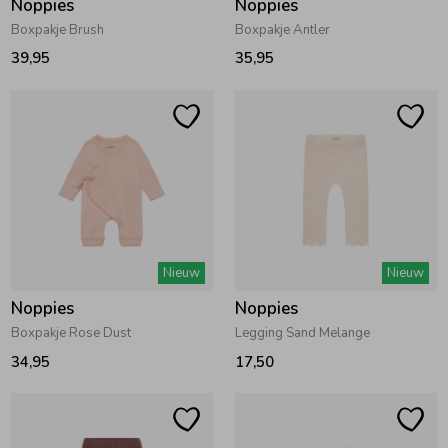
Noppies
Noppies
Boxpakje Brush
Boxpakje Antler
39,95
35,95
Nieuw
Nieuw
Noppies
Noppies
Boxpakje Rose Dust
Legging Sand Melange
34,95
17,50