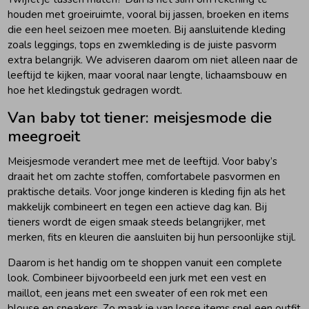
houden met groeiruimte, vooral bij jassen, broeken en items
die een heel seizoen mee moeten. Bij aansluitende kleding
zoals leggings, tops en zwemkleding is de juiste pasvorm
extra belangrijk. We adviseren daarom om niet alleen naar de
leeftijd te kijken, maar vooral naar lengte, lichaamsbouw en
hoe het kledingstuk gedragen wordt.
Van baby tot tiener: meisjesmode die
meegroeit
Meisjesmode verandert mee met de leeftijd. Voor baby’s
draait het om zachte stoffen, comfortabele pasvormen en
praktische details. Voor jonge kinderen is kleding fijn als het
makkelijk combineert en tegen een actieve dag kan. Bij
tieners wordt de eigen smaak steeds belangrijker, met
merken, fits en kleuren die aansluiten bij hun persoonlijke stijl.
Daarom is het handig om te shoppen vanuit een complete
look. Combineer bijvoorbeeld een jurk met een vest en
maillot, een jeans met een sweater of een rok met een
blouse en sneakers. Zo maak je van losse items snel een outfit