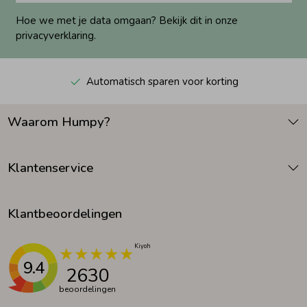
Hoe we met je data omgaan? Bekijk dit in onze
privacyverklaring.
Automatisch sparen voor korting
Waarom Humpy?
Klantenservice
Klantbeoordelingen
9.4
2630
beoordelingen