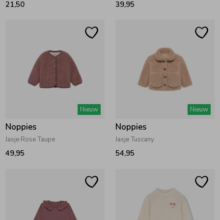
21,50
39,95
Nieuw
Nieuw
Noppies
Noppies
Jasje Rose Taupe
Jasje Tuscany
49,95
54,95