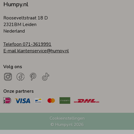
Humpy.nl
Rooseveltstraat 18 D
2321BM Leiden
Nederland
Telefoon 071-3619991
E-mail klantenservice@humpy.nl
Volg ons
Onze partners
Cookieinstellingen
© Humpy.nl 2026