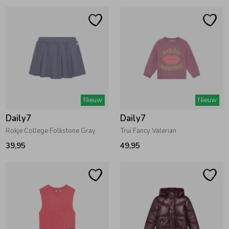
Zomeraccessoires
Kledingaccessoires
Beenmode
Nieuw
Nieuw
Daily7
Daily7
Winteraccessoires
Rokje College Folkstone Gray
Trui Fancy Valerian
39,95
49,95