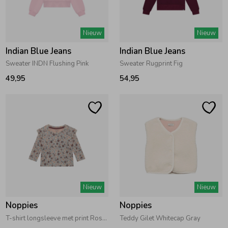
Nieuw
Nieuw
Indian Blue Jeans
Indian Blue Jeans
Sweater INDN Flushing Pink
Sweater Rugprint Fig
49,95
54,95
Nieuw
Nieuw
Noppies
Noppies
T-shirt longsleeve met print Rose Dust
Teddy Gilet Whitecap Gray