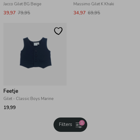
Jacco Gilet BG Beige
Massimo Gilet K Khaki
39,97
79,95
34,97
69,95
Feetje
Gilet - Classic Boys Marine
19,99
1
Filters