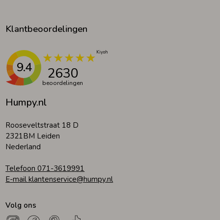
Klantbeoordelingen
9.4
2630
beoordelingen
Humpy.nl
Rooseveltstraat 18 D
2321BM Leiden
Nederland
Telefoon 071-3619991
E-mail klantenservice@humpy.nl
Volg ons