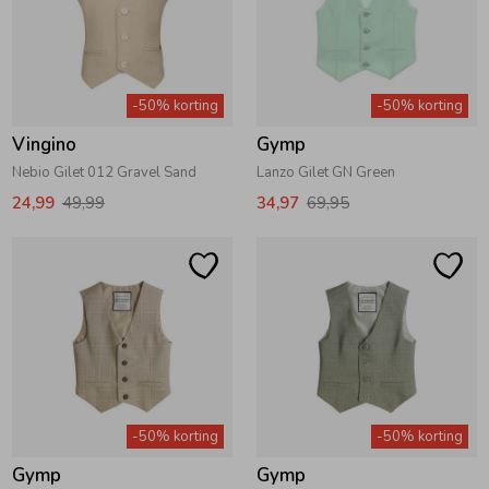
-50% korting
-50% korting
Vingino
Gymp
Nebio Gilet 012 Gravel Sand
Lanzo Gilet GN Green
24,99
49,99
34,97
69,95
-50% korting
-50% korting
Gymp
Gymp