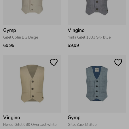
Gymp
Vingino
Gilet Colin BG Beige
Ninfa Gilet 1033 Silk blue
69,95
59,99
Vingino
Gymp
Nereo Gilet 080 Overcast white
Gilet Zack B Blue