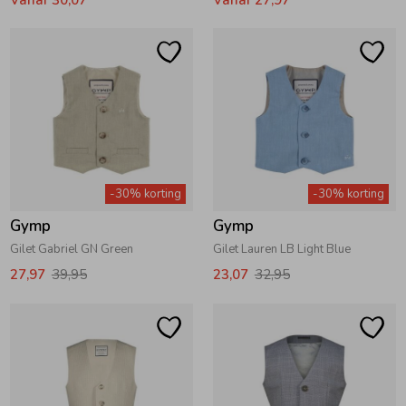
-30% korting
-30% korting
Gymp
Gymp
Gilet Gabriel GN Green
Gilet Lauren LB Light Blue
27,97
39,95
23,07
32,95