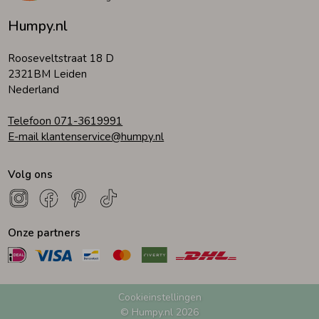
Humpy.nl
Rooseveltstraat 18 D
2321BM Leiden
Nederland
Telefoon 071-3619991
E-mail klantenservice@humpy.nl
Volg ons
Onze partners
Cookieinstellingen
© Humpy.nl 2026