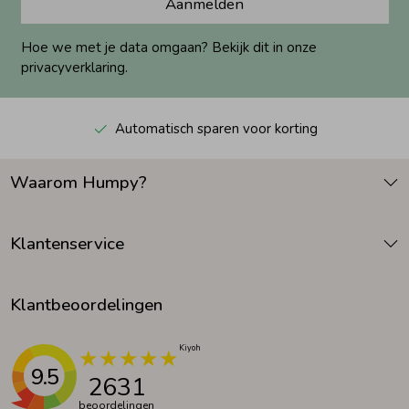
Aanmelden
Hoe we met je data omgaan? Bekijk dit in onze
privacyverklaring.
Automatisch sparen voor korting
Waarom Humpy?
Klantenservice
Klantbeoordelingen
9.5
2631
beoordelingen