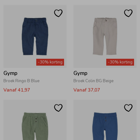
-30% korting
-30% korting
Gymp
Gymp
Broek Ringo B Blue
Broek Colin BG Beige
Vanaf 41,97
Vanaf 37,07