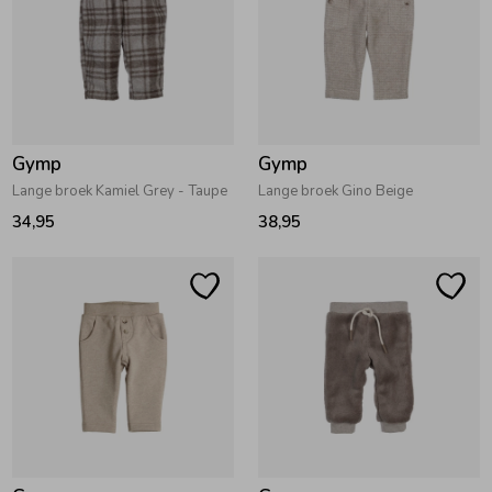
Gymp
Gymp
Lange broek Kamiel Grey - Taupe
Lange broek Gino Beige
34,95
38,95