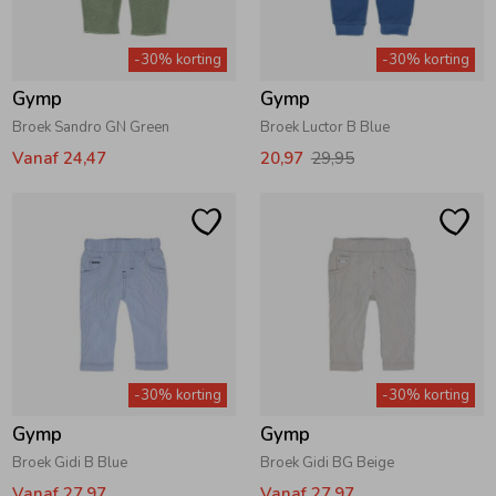
-30% korting
-30% korting
Gymp
Gymp
Broek Sandro GN Green
Broek Luctor B Blue
Vanaf 24,47
20,97
29,95
-30% korting
-30% korting
Gymp
Gymp
Broek Gidi B Blue
Broek Gidi BG Beige
Vanaf 27,97
Vanaf 27,97