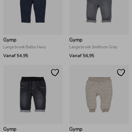
Zomeraccessoires
Kledingaccessoires
Gymp
Gymp
Lange broek Balbo Navy
Lange broek Smithson Grey
Beenmode
Vanaf 54,95
Vanaf 56,95
Winteraccessoires
Gymp
Gymp