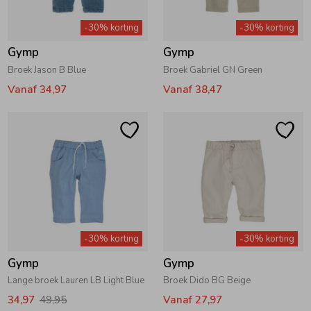
-30% korting
-30% korting
Gymp
Gymp
Broek Jason B Blue
Broek Gabriel GN Green
Vanaf 34,97
Vanaf 38,47
-30% korting
-30% korting
Gymp
Gymp
Lange broek Lauren LB Light Blue
Broek Dido BG Beige
34,97
49,95
Vanaf 27,97