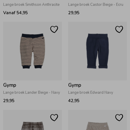
Lange broek Smithson Anthracite
Lange broek Castor Beige - Ecru
Vanaf 54,95
29,95
Gymp
Gymp
Lange broek Lander Beige - Navy
Lange broek Edward Navy
29,95
42,95