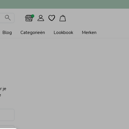
Blog
Categorieën
Lookbook
Merken
r je
e