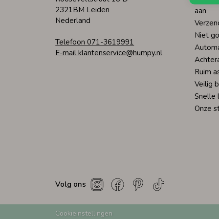
2321BM Leiden
aan
Nederland
Verzen
Niet go
Telefoon 071-3619991
Automa
E-mail klantenservice@humpy.nl
Achter
Ruim a
Veilig 
Snelle 
Onze s
Volg ons
Cookieinstellingen