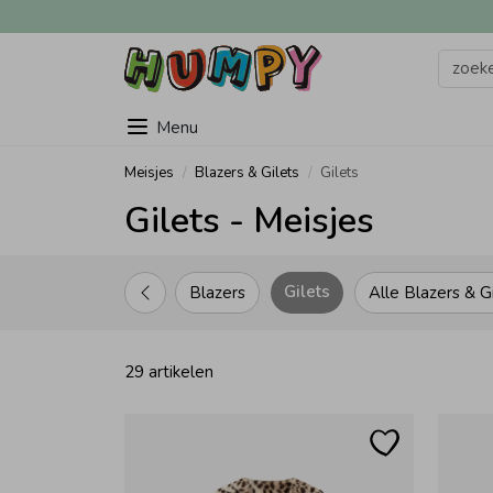
Menu
Meisjes
Blazers & Gilets
Gilets
Gilets - Meisjes
Gilets
Blazers
Alle Blazers & G
29 artikelen