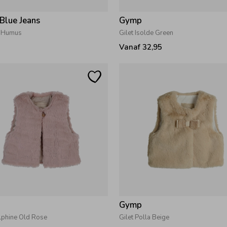
 Blue Jeans
Gymp
r Humus
Gilet Isolde Green
Vanaf 32,95
Gymp
lphine Old Rose
Gilet Polla Beige