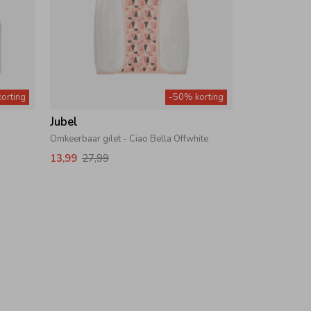
orting
-50% korting
Jubel
Omkeerbaar gilet - Ciao Bella Offwhite
13,99
27,99