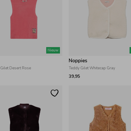
Nieuw
7
Noppies
 Gilet Desert Rose
Teddy Gilet Whitecap Gray
39,95