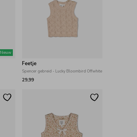
Nieuw
Feetje
Spencer gebreid - Lucky Bloombird Offwhite
29,99