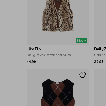
Nieuw
Like Flo
Daily
Didi gilet van imitatiebont Animal
Gebreid
44,99
39,95