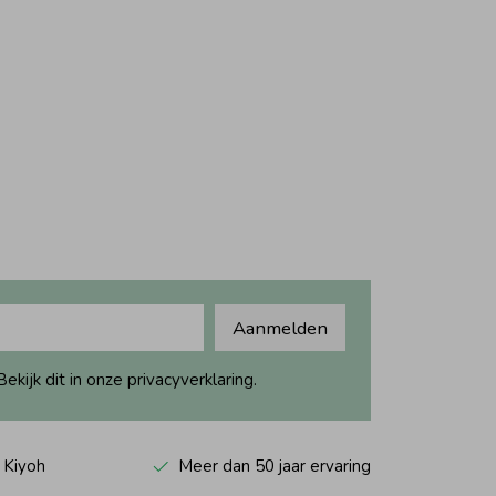
Aanmelden
ijk dit in onze privacyverklaring.
 Kiyoh
Meer dan 50 jaar ervaring