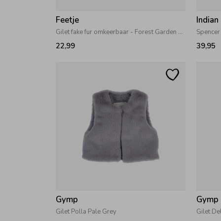
Feetje
Indian
Gilet fake fur omkeerbaar - Forest Garden Zand
Spence
22,99
39,95
Gymp
Gymp
Gilet Polla Pale Grey
Gilet De