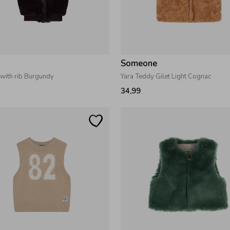
a
Someone
r with rib Burgundy
Yara Teddy Gilet Light Cognac
34,99