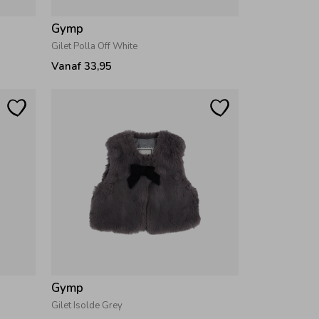
Gymp
Gilet Polla Off White
Vanaf 33,95
Gymp
Gilet Isolde Grey