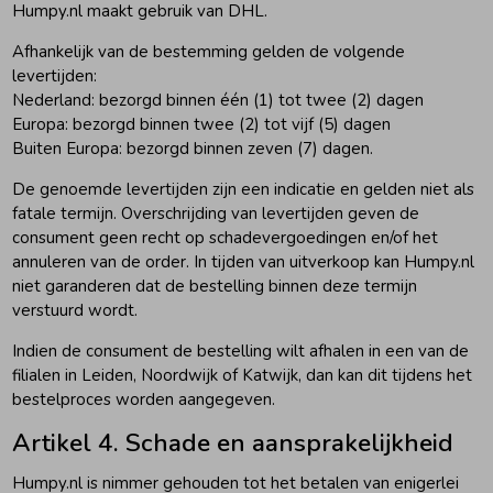
Humpy.nl maakt gebruik van DHL.
Zomeraccessoires
Afhankelijk van de bestemming gelden de volgende
levertijden:
Nederland: bezorgd binnen één (1) tot twee (2) dagen
Kledingaccessoires
Europa: bezorgd binnen twee (2) tot vijf (5) dagen
Buiten Europa: bezorgd binnen zeven (7) dagen.
De genoemde levertijden zijn een indicatie en gelden niet als
Beenmode
fatale termijn. Overschrijding van levertijden geven de
consument geen recht op schadevergoedingen en/of het
annuleren van de order. In tijden van uitverkoop kan Humpy.nl
Winteraccessoires
niet garanderen dat de bestelling binnen deze termijn
verstuurd wordt.
Indien de consument de bestelling wilt afhalen in een van de
filialen in Leiden, Noordwijk of Katwijk, dan kan dit tijdens het
bestelproces worden aangegeven.
Artikel 4. Schade en aansprakelijkheid
Humpy.nl is nimmer gehouden tot het betalen van enigerlei