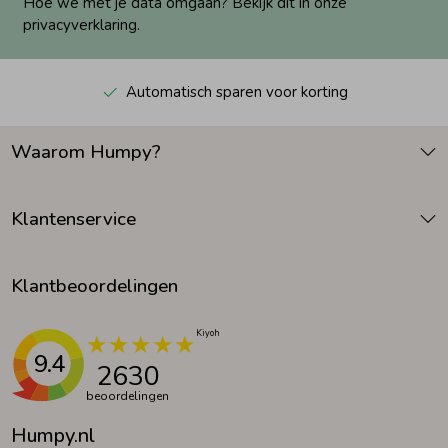
Hoe we met je data omgaan? Bekijk dit in onze
privacyverklaring.
Automatisch sparen voor korting
Waarom Humpy?
Klantenservice
Klantbeoordelingen
9.4
2630
beoordelingen
Humpy.nl