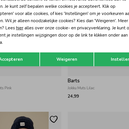
n. Je kunt zelf bepalen welke cookies je accepteert. Klik op
pteren' voor alle cookies, of kies 'Instellingen' om je voorkeuren a
n. Wil je alleen noodzakelijke cookies? Kies dan 'Weigeren'. Meer
n? Lees
hier
alles over onze cookie- en privacyverklaring. Je kunt 
t je instellingen wijzigingen door op de link te klikken onder aan
a.
Opslaan
Terug
Accepteren
Weigeren
Instelle
Barts
ts Pink
Jokku Muts Lilac
24,99