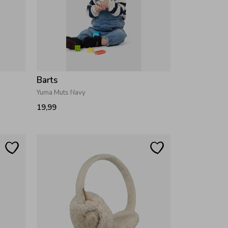
Barts
Yuma Muts Navy
19,99