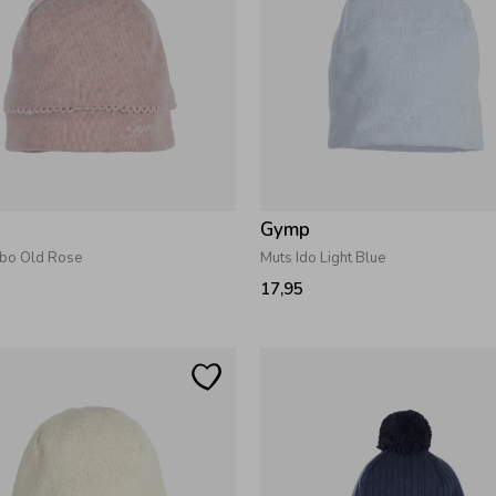
Gymp
bo Old Rose
Muts Ido Light Blue
17,95