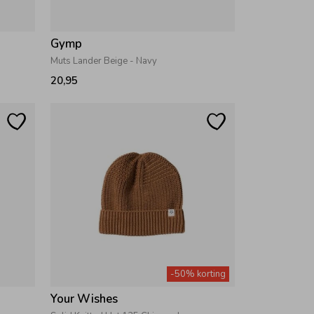
Gymp
Muts Lander Beige - Navy
20,95
-50% korting
Your Wishes