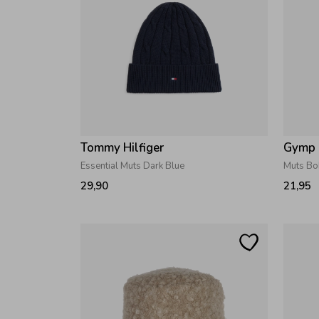
Tommy Hilfiger
Gymp
Essential Muts Dark Blue
Muts Bo
29,90
21,95