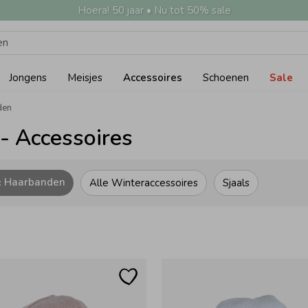
Hoera! 50 jaar • Nu tot 50% sale
Jongens
Meisjes
Accessoires
Schoenen
Sale
den
- Accessoires
& Haarbanden
Alle Winteraccessoires
Sjaals