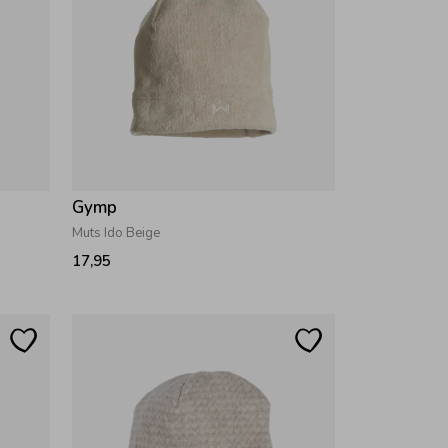
Gymp
Muts Ido Beige
17,95