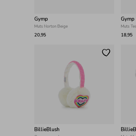
Gymp
Gymp
Muts Norton Beige
Muts Ted
20,95
18,95
BillieBlush
Billie