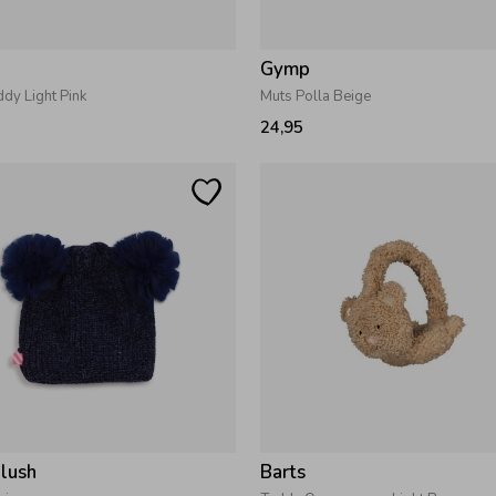
Gymp
dy Light Pink
Muts Polla Beige
24,95
Blush
Barts