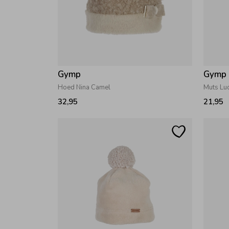
Gymp
Gymp
Hoed Nina Camel
Muts Luc
32,95
21,95