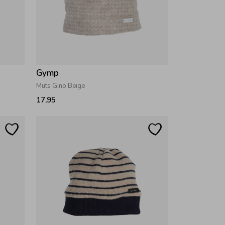
Gymp
Muts Gino Beige
17,95