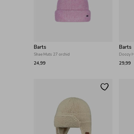
Barts
Barts
Shae Muts 27 orchid
Doozy H
24,99
29,99