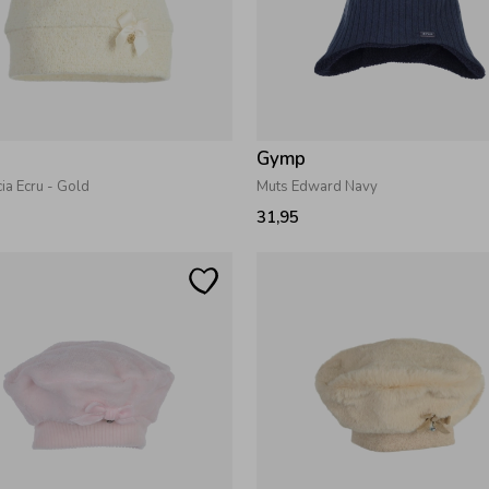
Gymp
ia Ecru - Gold
Muts Edward Navy
31,95