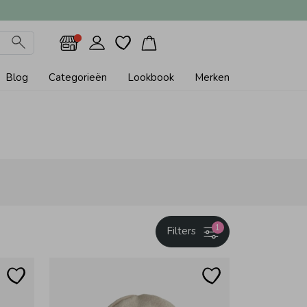
Blog
Categorieën
Lookbook
Merken
1
Filters