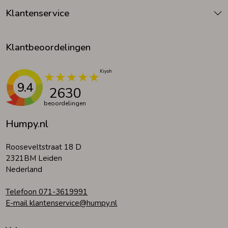
Klantenservice
Klantbeoordelingen
9.4
2630
beoordelingen
Humpy.nl
Rooseveltstraat 18 D
2321BM Leiden
Nederland
Telefoon 071-3619991
E-mail klantenservice@humpy.nl