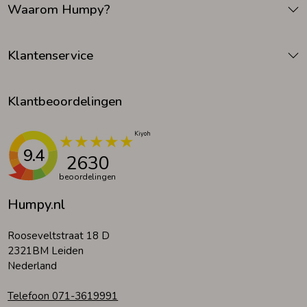
Waarom Humpy?
Zomeraccessoires
Klantenservice
Kledingaccessoires
Klantbeoordelingen
Beenmode
9.4
2630
Winteraccessoires
beoordelingen
Humpy.nl
Rooseveltstraat 18 D
2321BM Leiden
Nederland
Telefoon 071-3619991