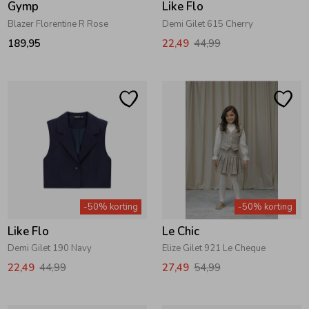
Gymp
Like Flo
Blazer Florentine R Rose
Demi Gilet 615 Cherry
189,95
22,49
44,99
-50% korting
-50% korting
Like Flo
Le Chic
Demi Gilet 190 Navy
Elize Gilet 921 Le Cheque
22,49
44,99
27,49
54,99