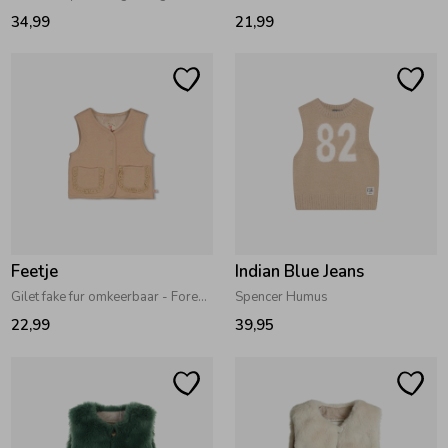
34,99
21,99
Feetje
Indian Blue Jeans
Gilet fake fur omkeerbaar - Forest Garden Zand
Spencer Humus
22,99
39,95