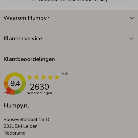
Zomeraccessoires
Waarom Humpy?
Kledingaccessoires
Klantenservice
Beenmode
Klantbeoordelingen
Winteraccessoires
9.4
2630
beoordelingen
Humpy.nl
Rooseveltstraat 18 D
2321BM Leiden
Nederland