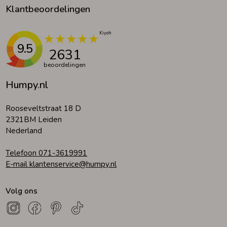
Klantbeoordelingen
9.5
2631
beoordelingen
Humpy.nl
Rooseveltstraat 18 D
2321BM Leiden
Nederland
Telefoon 071-3619991
E-mail klantenservice@humpy.nl
Volg ons