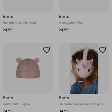
Barts
Barts
Basalth Muts Charcoal
Jeansy Muts Pink
24,99
24,99
Barts
Barts
Anick Muts 08 pink
Unicorna Oorwarmers 08 pink
24,99
34,99