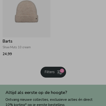
Barts
Shae Muts 10 cream
24,99
2
Filters
Altijd als eerste op de hoogte?
Ontvang nieuwe collecties, exclusieve acties én direct
10% korting* op je eerste bestelling.