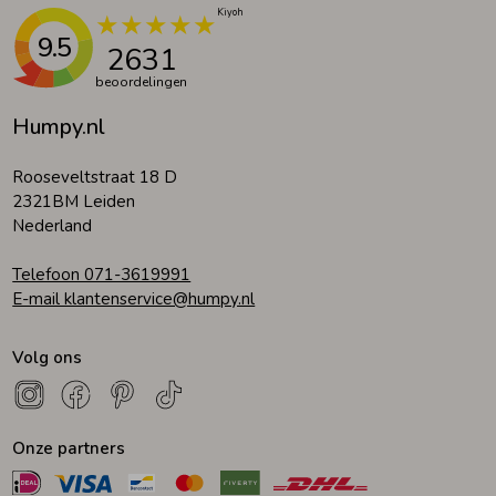
9.5
2631
beoordelingen
Humpy.nl
Rooseveltstraat 18 D
2321BM Leiden
Nederland
Telefoon 071-3619991
E-mail klantenservice@humpy.nl
Volg ons
Onze partners