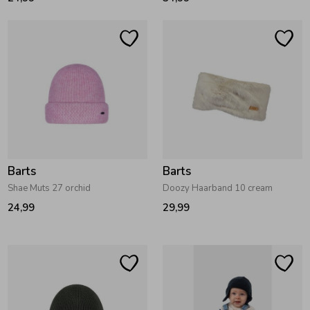
Barts
Barts
Shae Muts 27 orchid
Doozy Haarband 10 cream
24,99
29,99