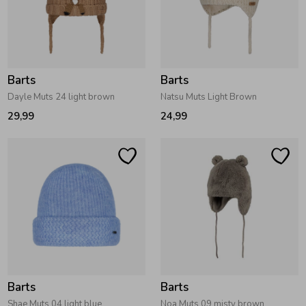
Barts
Barts
Dayle Muts 24 light brown
Natsu Muts Light Brown
29,99
24,99
Barts
Barts
Shae Muts 04 light blue
Noa Muts 09 misty brown