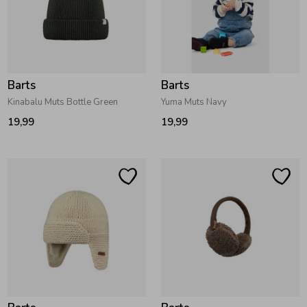
Barts
Barts
Kinabalu Muts Bottle Green
Yuma Muts Navy
19,99
19,99