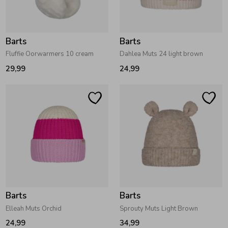
Barts
Barts
Fluffie Oorwarmers 10 cream
Dahlea Muts 24 light brown
29,99
24,99
Barts
Barts
Elleah Muts Orchid
Sprouty Muts Light Brown
24,99
34,99