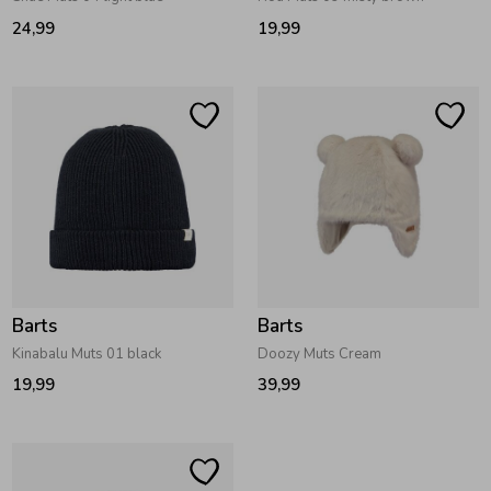
24,99
19,99
Barts
Barts
Kinabalu Muts 01 black
Doozy Muts Cream
19,99
39,99