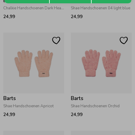
Barts
Barts
Chalkie Handschoenen Dark Heather
Shae Handschoenen 04 light blue
24,99
24,99
Barts
Barts
Shae Handschoenen Apricot
Shae Handschoenen Orchid
24,99
24,99