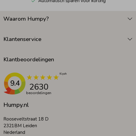
Automatisch sparen voor korting
Waarom Humpy?
Klantenservice
Klantbeoordelingen
9.4
2630
beoordelingen
Humpy.nl
Rooseveltstraat 18 D
2321BM Leiden
Nederland