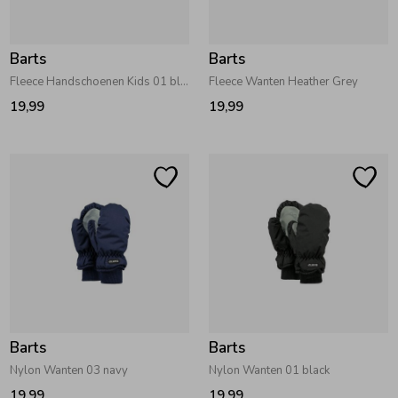
Barts
Barts
Fleece Handschoenen Kids 01 black
Fleece Wanten Heather Grey
19,99
19,99
Barts
Barts
Nylon Wanten 03 navy
Nylon Wanten 01 black
19,99
19,99