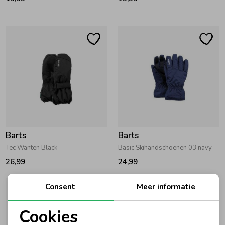
Barts
Barts
Tec Wanten Black
Basic Skihandschoenen 03 navy
26,99
24,99
Consent
Meer informatie
Cookies