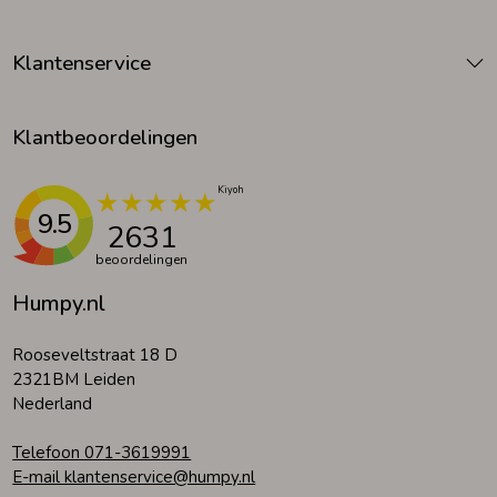
Klantenservice
Klantbeoordelingen
9.5
2631
beoordelingen
Humpy.nl
Rooseveltstraat 18 D
2321BM Leiden
Nederland
Telefoon 071-3619991
E-mail klantenservice@humpy.nl