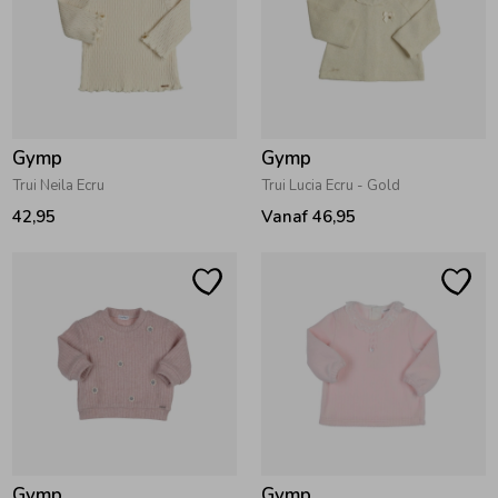
Gymp
Gymp
Trui Neila Ecru
Trui Lucia Ecru - Gold
42,95
Vanaf 46,95
Gymp
Gymp