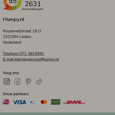
9.5
2631
beoordelingen
Humpy.nl
Rooseveltstraat 18 D
2321BM Leiden
Nederland
Telefoon 071-3619991
E-mail klantenservice@humpy.nl
Volg ons
Onze partners