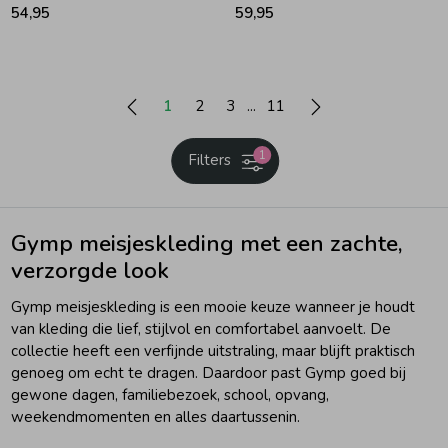
54,95
59,95
1
2
3
11
1
Filters
Gymp meisjeskleding met een zachte,
verzorgde look
Gymp meisjeskleding is een mooie keuze wanneer je houdt
van kleding die lief, stijlvol en comfortabel aanvoelt. De
collectie heeft een verfijnde uitstraling, maar blijft praktisch
genoeg om echt te dragen. Daardoor past Gymp goed bij
gewone dagen, familiebezoek, school, opvang,
weekendmomenten en alles daartussenin.