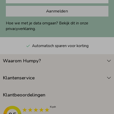
Aanmelden
Hoe we met je data omgaan? Bekijk dit in onze
privacyverklaring.
Automatisch sparen voor korting
Waarom Humpy?
Klantenservice
Klantbeoordelingen