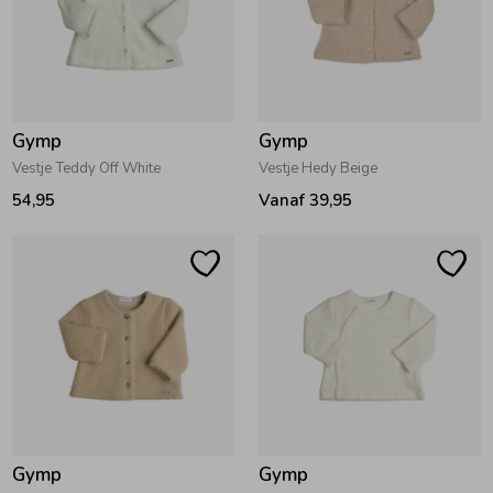
Zomeraccessoires
Kledingaccessoires
Gymp
Gymp
Vestje Teddy Off White
Vestje Hedy Beige
Beenmode
54,95
Vanaf 39,95
Winteraccessoires
Gymp
Gymp