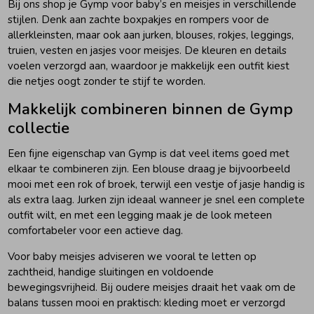
Bij ons shop je Gymp voor baby’s en meisjes in verschillende
stijlen. Denk aan zachte boxpakjes en rompers voor de
allerkleinsten, maar ook aan jurken, blouses, rokjes, leggings,
truien, vesten en jasjes voor meisjes. De kleuren en details
voelen verzorgd aan, waardoor je makkelijk een outfit kiest
die netjes oogt zonder te stijf te worden.
Makkelijk combineren binnen de Gymp
collectie
Een fijne eigenschap van Gymp is dat veel items goed met
elkaar te combineren zijn. Een blouse draag je bijvoorbeeld
mooi met een rok of broek, terwijl een vestje of jasje handig is
als extra laag. Jurken zijn ideaal wanneer je snel een complete
outfit wilt, en met een legging maak je de look meteen
comfortabeler voor een actieve dag.
Voor baby meisjes adviseren we vooral te letten op
zachtheid, handige sluitingen en voldoende
bewegingsvrijheid. Bij oudere meisjes draait het vaak om de
balans tussen mooi en praktisch: kleding moet er verzorgd