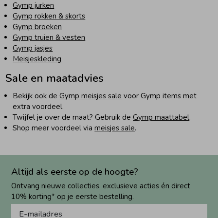
Gymp jurken
Gymp rokken & skorts
Gymp broeken
Gymp truien & vesten
Gymp jasjes
Meisjeskleding
Sale en maatadvies
Bekijk ook de
Gymp meisjes sale
voor Gymp items met
extra voordeel.
Twijfel je over de maat? Gebruik de
Gymp maattabel
.
Shop meer voordeel via
meisjes sale
.
Altijd als eerste op de hoogte?
Ontvang nieuwe collecties, exclusieve acties én direct
10% korting* op je eerste bestelling.