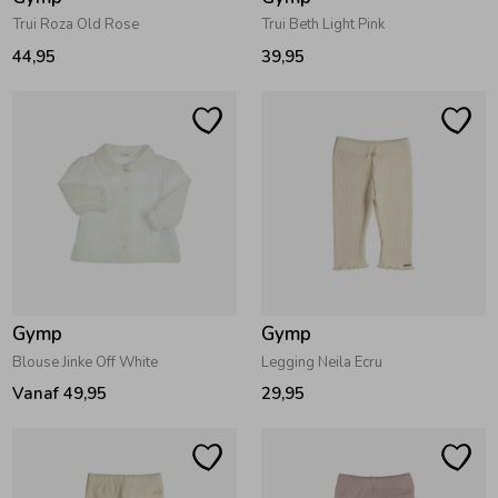
Trui Roza Old Rose
Trui Beth Light Pink
44,95
39,95
Gymp
Gymp
Blouse Jinke Off White
Legging Neila Ecru
Vanaf 49,95
29,95