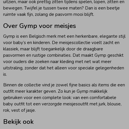
uitzien, maar ook prettig zitten tijdens spelen, lopen, zitten en
bewegen. Twijfel je tussen twee maten? Dan is een beetje
ruimte vaak fijn, zolang de pasvorm mooi blijft.
Over Gymp voor meisjes
Gymp is een Belgisch merk met een herkenbare, elegante stijl
voor baby’s en kinderen. De meisjescollectie voelt zacht en
klassiek, maar blijft toegankelijk door de draagbare
pasvormen en rustige combinaties. Dat maakt Gymp geschikt
voor ouders die zoeken naar kleding met net wat meer
uitstraling, zonder dat het alleen voor speciale gelegenheden
is.
Binnen de collectie vind je zowel fijne basics als items die een
outfit meer karakter geven. Zo kun je Gymp makkelijk
gebruiken voor een complete look: van een comfortabele
baby outfit tot een verzorgde meisjesoutfit met jurk, blouse,
rok, vest of jasje.
Bekijk ook