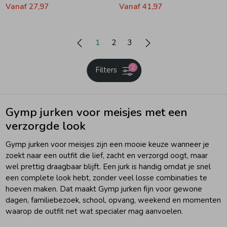
Vanaf 27,97
Vanaf 41,97
1
2
3
2
Filters
Gymp jurken voor meisjes met een
verzorgde look
Gymp jurken voor meisjes zijn een mooie keuze wanneer je
zoekt naar een outfit die lief, zacht en verzorgd oogt, maar
wel prettig draagbaar blijft. Een jurk is handig omdat je snel
een complete look hebt, zonder veel losse combinaties te
hoeven maken. Dat maakt Gymp jurken fijn voor gewone
dagen, familiebezoek, school, opvang, weekend en momenten
waarop de outfit net wat specialer mag aanvoelen.