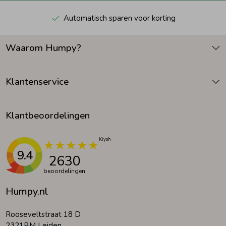
Automatisch sparen voor korting
Waarom Humpy?
Klantenservice
Klantbeoordelingen
9.4
2630
beoordelingen
Humpy.nl
Rooseveltstraat 18 D
2321BM Leiden