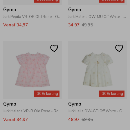
Gymp
Gymp
Jurk Pepita VR-OR Old Rose - Orange
Jurk Halena OW-MU Off White - Multi
Vanaf 34,97
34,97
49,95
-30% korting
-30% korting
Gymp
Gymp
Jurk Halena VR-R Old Rose - Rose
Jurk Laila OW-GD Off White - Gold
Vanaf 34,97
48,97
69,95