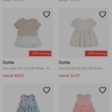
-30% korting
-30% korting
Gymp
Gymp
Jurk Laila OW-GD Off White - Gold
Jurk Dianta OW-BG Off White - Beige
Vanaf 48,97
Vanaf 34,97