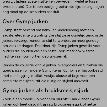
weg zit tijdens spelen, zitten en bewegen. Twijfel je tussen
twee maten? Dan is een beetje groeiruimte fijn, zolang de jurk
nog mooi op de schouders aansluit.
Over Gymp jurken
Gymp staat bekend om baby- en kinderkleding met een
zachte, elegante uitstraling. Die stijl zie je duidelijk terug in de
jurken: verzorgd zonder te stijf te worden, en mooi genoeg
om vaak te dragen. Daardoor zijn Gymp jurken geschikt voor
ouders die houden van een nette look, maar ook waarde
hechten aan comfort en gebruiksgemak.
Binnen de collectie vind je jurken, overgooiers en tunieken die
goed passen bij andere Gymp items. Combineer bijvoorbeeld
met een legging, maillot, vestje, blouse of jasje voor een
complete meisjesoutfit die rustig en stijlvol aanvoelt.
Gymp jurken als bruidsmeisjesjurk
Zoek je een mooie jurk voor een bruiloft? Dan kunnen Gymp
jurken ook heel geschikt zijn als bruidsmeisjesjurk of nette