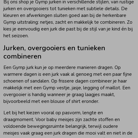
Bij ons shop je Gymp jurken in verschillende stijlen, van rustige
jurken en overgooiers tot tunieken met subtiele details. De
kleuren en afwerkingen sluiten goed aan bij de herkenbare
Gymp uitstraling: netjes, zacht en makkelijk te combineren. Zo
kies je eenvoudig een jurk die past bij de stijl van je kind én bij
het seizoen.
Jurken, overgooiers en tunieken
combineren
Een Gymp jurk kun je op meerdere manieren dragen. Op
warmere dagen is een jurk vaak al genoeg met een paar fijne
schoenen of sandalen. Op frissere dagen combineer je haar
makkelijk met een Gymp vestje, jasje, legging of maillot. Een
overgooier is handig wanneer je graag laagjes maakt,
bijvoorbeeld met een blouse of shirt eronder.
Let bij het kiezen vooral op pasvorm, lengte en
draagmoment. Voor baby meisjes zijn zachte stoffen en
voldoende bewegingsruimte belangrijk, terwijl oudere
meisjes vaak graag een jurk dragen die mooi valt en niet in de