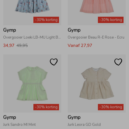
-30% korting
-30% korting
Gymp
Gymp
Overgooier Loeki LB-MU Light Blue - Multi
Overgooier Beau R-E Rose - Ecru
34,97
49,95
Vanaf 27,97
-30% korting
-30% korting
Gymp
Gymp
Jurk Sandro MI Mint
Jurk Leora GD Gold