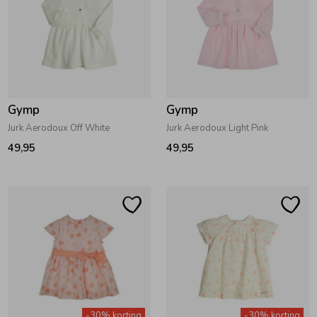
Gymp
Gymp
Jurk Aerodoux Off White
Jurk Aerodoux Light Pink
49,95
49,95
-30% korting
-30% korting