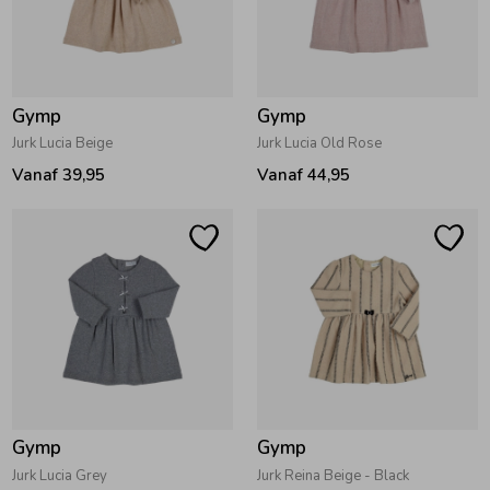
Zomeraccessoires
Gymp
Gymp
Kledingaccessoires
Jurk Lucia Beige
Jurk Lucia Old Rose
Vanaf 39,95
Vanaf 44,95
Beenmode
Winteraccessoires
Gymp
Gymp
Jurk Lucia Grey
Jurk Reina Beige - Black