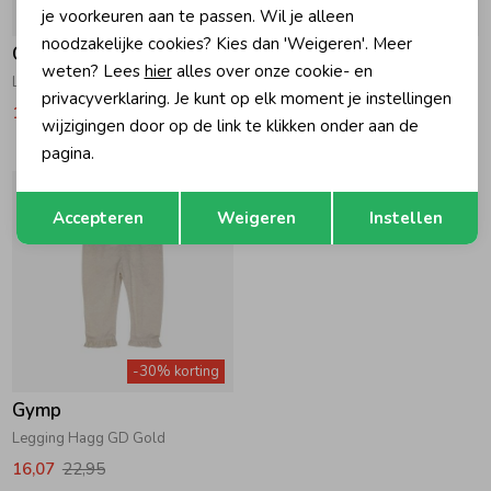
je voorkeuren aan te passen. Wil je alleen
-30% korting
-30% korting
noodzakelijke cookies? Kies dan 'Weigeren'. Meer
Gymp
Gymp
weten? Lees
hier
alles over onze cookie- en
Legging Aerobic LR Light Pink
Legging Aerobic VR Old Rose
privacyverklaring. Je kunt op elk moment je instellingen
13,97
19,95
13,97
19,95
wijzigingen door op de link te klikken onder aan de
pagina.
Opslaan
Terug
Accepteren
Weigeren
Instellen
-30% korting
Gymp
Legging Hagg GD Gold
16,07
22,95