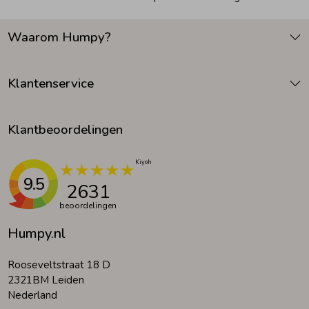
Waarom Humpy?
Klantenservice
Klantbeoordelingen
9.5
2631
beoordelingen
Humpy.nl
Rooseveltstraat 18 D
2321BM Leiden
Nederland