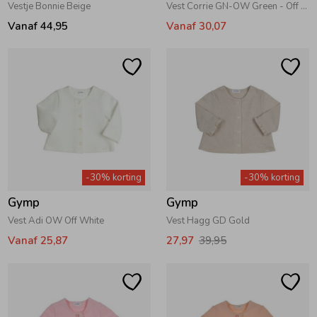
Vestje Bonnie Beige
Vest Corrie GN-OW Green - Off White
Vanaf 44,95
Vanaf 30,07
-30% korting
-30% korting
Gymp
Gymp
Vest Adi OW Off White
Vest Hagg GD Gold
Vanaf 25,87
27,97
39,95