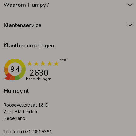
Waarom Humpy?
Klantenservice
Klantbeoordelingen
9.4
2630
beoordelingen
Humpy.nl
Rooseveltstraat 18 D
2321BM Leiden
Nederland
Telefoon 071-3619991