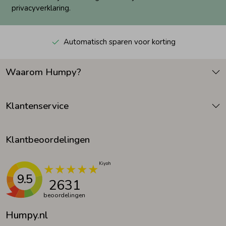
privacyverklaring.
Automatisch sparen voor korting
Waarom Humpy?
Klantenservice
Klantbeoordelingen
9.5
2631
beoordelingen
Humpy.nl