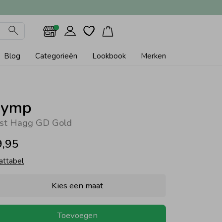
Blog
Categorieën
Lookbook
Merken
ymp
st Hagg GD Gold
9,95
attabel
Kies een maat
Toevoegen