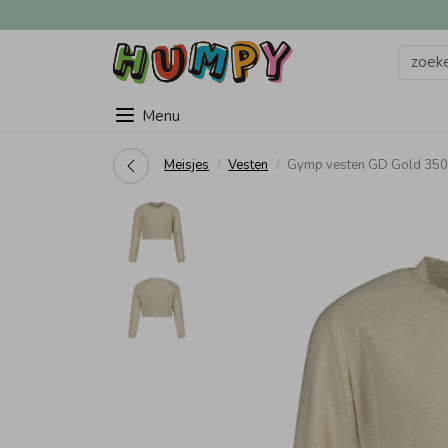
Menu
Meisjes
Vesten
Gymp vesten GD Gold 35