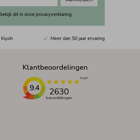
ijk dit in onze privacyverklaring.
 Kiyoh
Meer dan 50 jaar ervaring
Klantbeoordelingen
9.4
2630
beoordelingen