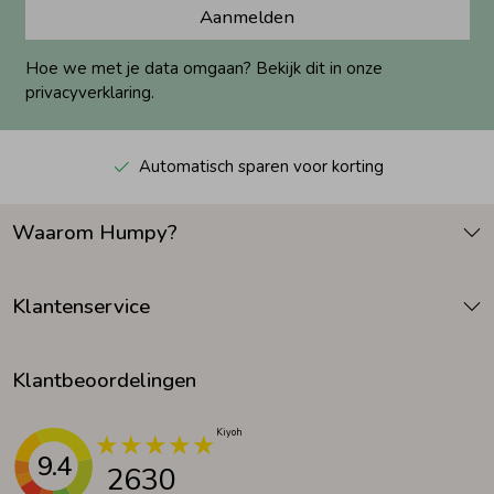
Aanmelden
Hoe we met je data omgaan? Bekijk dit in onze
privacyverklaring.
Automatisch sparen voor korting
Waarom Humpy?
Klantenservice
Klantbeoordelingen
9.4
2630