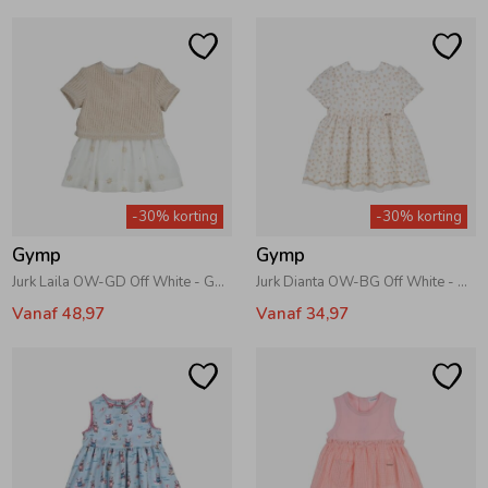
-30% korting
-30% korting
Gymp
Gymp
Jurk Laila OW-GD Off White - Gold
Jurk Dianta OW-BG Off White - Beige
Vanaf 48,97
Vanaf 34,97