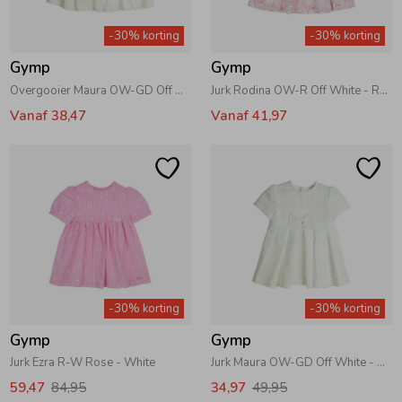
-30% korting
-30% korting
Gymp
Gymp
Overgooier Maura OW-GD Off White - Gold
Jurk Rodina OW-R Off White - Rose
Vanaf 38,47
Vanaf 41,97
-30% korting
-30% korting
Gymp
Gymp
Jurk Ezra R-W Rose - White
Jurk Maura OW-GD Off White - Gold
59,47
84,95
34,97
49,95