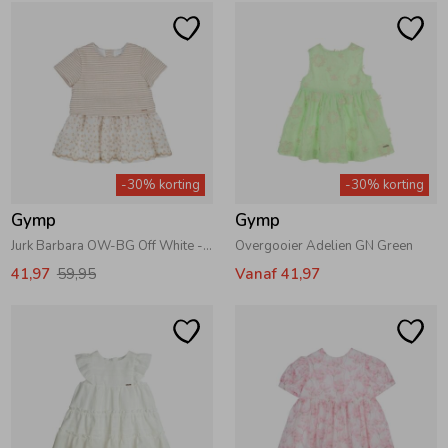
-30% korting
-30% korting
Gymp
Gymp
Jurk Barbara OW-BG Off White - Beige
Overgooier Adelien GN Green
41,97
59,95
Vanaf 41,97