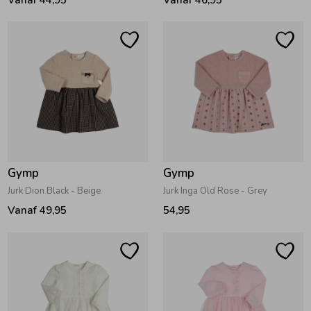
Gymp
Gymp
Jurk Dion Black - Beige
Jurk Inga Old Rose - Grey
Vanaf 49,95
54,95