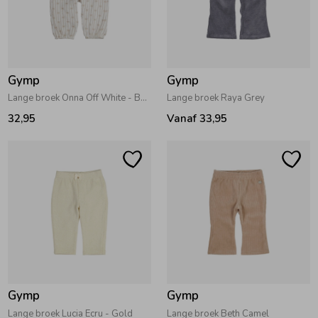
Zomeraccessoires
Kledingaccessoires
Gymp
Gymp
Lange broek Onna Off White - Beige
Lange broek Raya Grey
32,95
Vanaf 33,95
Beenmode
Winteraccessoires
Gymp
Gymp
Lange broek Lucia Ecru - Gold
Lange broek Beth Camel