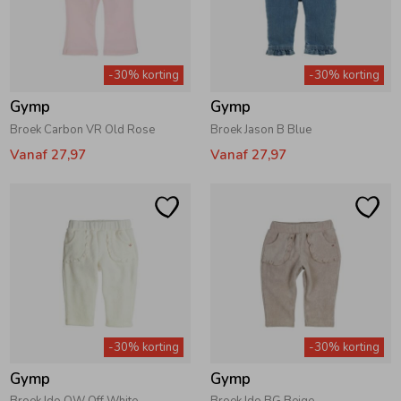
-30% korting
-30% korting
Gymp
Gymp
Broek Carbon VR Old Rose
Broek Jason B Blue
Vanaf 27,97
Vanaf 27,97
-30% korting
-30% korting
Gymp
Gymp