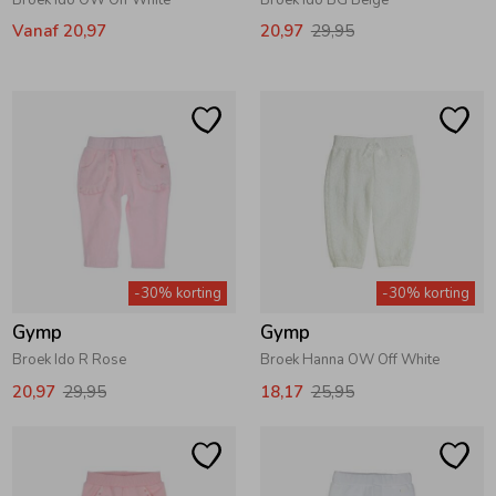
Broek Ido OW Off White
Broek Ido BG Beige
Vanaf 20,97
20,97
29,95
-30% korting
-30% korting
Gymp
Gymp
Broek Ido R Rose
Broek Hanna OW Off White
20,97
29,95
18,17
25,95