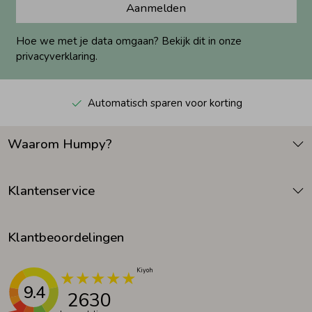
Aanmelden
Hoe we met je data omgaan? Bekijk dit in onze
privacyverklaring.
Automatisch sparen voor korting
Waarom Humpy?
Klantenservice
Klantbeoordelingen
9.4
2630