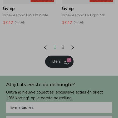
Gymp
Gymp
Broek Aerobic OW Off White
Broek Aerobic LR Light Pink
17,47
24,95
17,47
24,95
1
2
2
Filters
Altijd als eerste op de hoogte?
Ontvang nieuwe collecties, exclusieve acties én direct
10% korting* op je eerste bestelling.