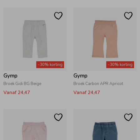
-30% korting
-30% korting
Gymp
Gymp
Broek Gidi BG Beige
Broek Carbon APR Apricot
Vanaf 24,47
Vanaf 24,47