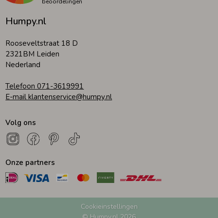
beoordelingen
Humpy.nl
Rooseveltstraat 18 D
2321BM Leiden
Nederland
Telefoon 071-3619991
E-mail klantenservice@humpy.nl
Volg ons
Onze partners
Cookieinstellingen
© Humpy.nl 2026