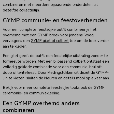
combineren met meerdere bijpassende onderdelen uit
dezelfde collectielijn.
GYMP communie- en feestoverhemden
Voor een complete feestelijke outfit combineer je het
overhemd met een
GYMP broek voor jongens
. Voeg
vervolgens een
GYMP gilet of colbert
toe om de look verder
aan te kleden.
Een gilet geeft de outfit een feestelijke uitstraling zonder te
formeel te worden. Met een bijpassend colbert ontstaat een
volledig geklede combinatie voor een communie, bruiloft,
doop of lentefeest. Door kledingstukken uit dezelfde GYMP-
lijn te kiezen, sluiten de kleuren en details mooi op elkaar aan.
Bekijk voor meer complete feestelijke looks ook de
GYMP
ceremonie- en communiekleding
.
Een GYMP overhemd anders
combineren