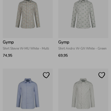
Gymp
Gymp
Shirt Stevie W-MU White - Multi
Shirt Andro W-GN White - Green
74,95
69,95