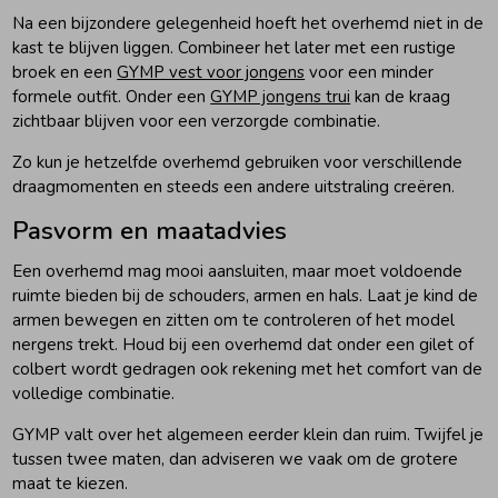
Na een bijzondere gelegenheid hoeft het overhemd niet in de
kast te blijven liggen. Combineer het later met een rustige
broek en een
GYMP vest voor jongens
voor een minder
formele outfit. Onder een
GYMP jongens trui
kan de kraag
zichtbaar blijven voor een verzorgde combinatie.
Zo kun je hetzelfde overhemd gebruiken voor verschillende
draagmomenten en steeds een andere uitstraling creëren.
Pasvorm en maatadvies
Een overhemd mag mooi aansluiten, maar moet voldoende
ruimte bieden bij de schouders, armen en hals. Laat je kind de
armen bewegen en zitten om te controleren of het model
nergens trekt. Houd bij een overhemd dat onder een gilet of
colbert wordt gedragen ook rekening met het comfort van de
volledige combinatie.
GYMP valt over het algemeen eerder klein dan ruim. Twijfel je
tussen twee maten, dan adviseren we vaak om de grotere
maat te kiezen.