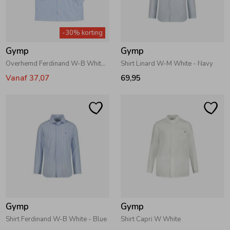
-30% korting
Gymp
Gymp
Overhemd Ferdinand W-B White - Blue
Shirt Linard W-M White - Navy
Vanaf 37,07
69,95
Gymp
Gymp
Shirt Ferdinand W-B White - Blue
Shirt Capri W White