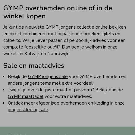
GYMP overhemden online of in de
winkel kopen
Je kunt de nieuwste
GYMP jongens collectie
online bekijken
en direct combineren met bijpassende broeken, gilets en
colberts. Wil je liever passen of persoonlijk advies voor een
complete feestelijke outfit? Dan ben je welkom in onze
winkels in Katwijk en Noordwijk.
Sale en maatadvies
Bekijk de
GYMP jongens sale
voor GYMP overhemden en
andere jongensitems met extra voordeel.
Twijfel je over de juiste maat of pasvorm? Bekijk dan de
GYMP maattabel
voor extra maatadvies.
Ontdek meer afgeprijsde overhemden en kleding in onze
jongenskleding sale
.