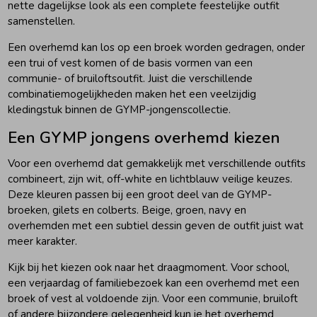
nette dagelijkse look als een complete feestelijke outfit
samenstellen.
Een overhemd kan los op een broek worden gedragen, onder
een trui of vest komen of de basis vormen van een
communie- of bruiloftsoutfit. Juist die verschillende
combinatiemogelijkheden maken het een veelzijdig
kledingstuk binnen de GYMP-jongenscollectie.
Een GYMP jongens overhemd kiezen
Voor een overhemd dat gemakkelijk met verschillende outfits
combineert, zijn wit, off-white en lichtblauw veilige keuzes.
Deze kleuren passen bij een groot deel van de GYMP-
broeken, gilets en colberts. Beige, groen, navy en
overhemden met een subtiel dessin geven de outfit juist wat
meer karakter.
Kijk bij het kiezen ook naar het draagmoment. Voor school,
een verjaardag of familiebezoek kan een overhemd met een
broek of vest al voldoende zijn. Voor een communie, bruiloft
of andere bijzondere gelegenheid kun je het overhemd