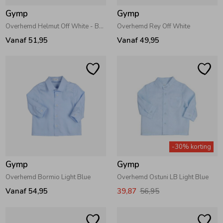
Gymp
Gymp
Overhemd Helmut Off White - Beige
Overhemd Rey Off White
Vanaf 51,95
Vanaf 49,95
-30% korting
Gymp
Gymp
Overhemd Bormio Light Blue
Overhemd Ostuni LB Light Blue
Vanaf 54,95
39,87
56,95