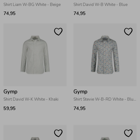
Shirt Liam W-BG White - Beige
Shirt David W-B White - Blue
74,95
74,95
Gymp
Gymp
Shirt David W-K White - Khaki
Shirt Stevie W-B-RD White - Blue - Red
59,95
74,95