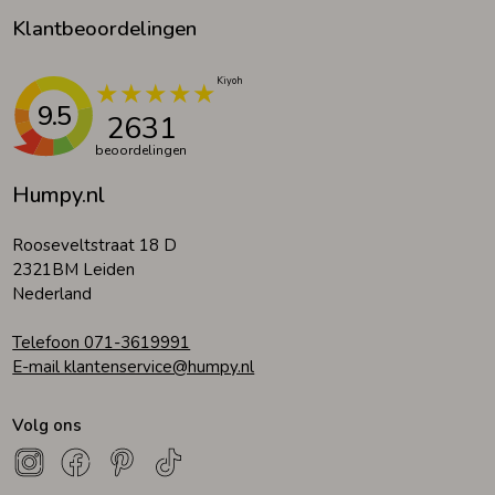
Klantbeoordelingen
9.5
2631
beoordelingen
Humpy.nl
Rooseveltstraat 18 D
2321BM Leiden
Nederland
Telefoon 071-3619991
E-mail klantenservice@humpy.nl
Volg ons