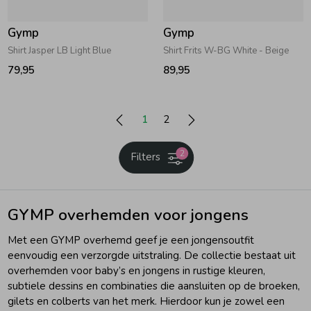
Gymp
Gymp
Shirt Jasper LB Light Blue
Shirt Frits W-BG White - Beige
79,95
89,95
1
2
2
Filters
GYMP overhemden voor jongens
Met een GYMP overhemd geef je een jongensoutfit
eenvoudig een verzorgde uitstraling. De collectie bestaat uit
overhemden voor baby’s en jongens in rustige kleuren,
subtiele dessins en combinaties die aansluiten op de broeken,
gilets en colberts van het merk. Hierdoor kun je zowel een