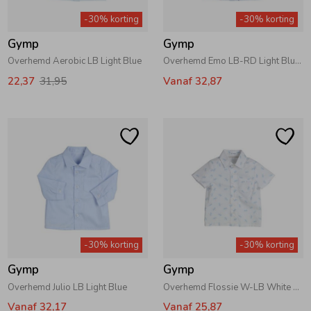
-30% korting
-30% korting
Gymp
Gymp
Overhemd Aerobic LB Light Blue
Overhemd Emo LB-RD Light Blue - Red
22,37
31,95
Vanaf 32,87
-30% korting
-30% korting
Gymp
Gymp
Overhemd Julio LB Light Blue
Overhemd Flossie W-LB White - Light Blue
Vanaf 32,17
Vanaf 25,87