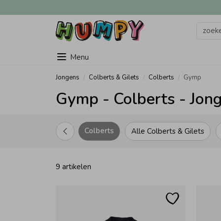
Menu
Jongens
Colberts & Gilets
Colberts
Gymp
Gymp - Colberts - Jon
Colberts
Alle Colberts & Gilets
9 artikelen