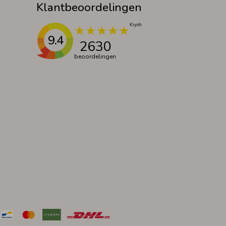
Klantbeoordelingen
9.4
2630
beoordelingen