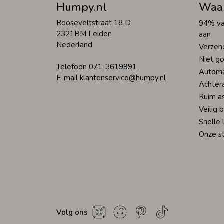
Humpy.nl
Waa
Rooseveltstraat 18 D
94% va
2321BM Leiden
aan
Nederland
Verzen
Niet go
Telefoon 071-3619991
Automa
E-mail klantenservice@humpy.nl
Achter
Ruim a
Veilig 
Snelle 
Onze s
Volg ons