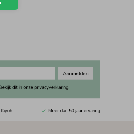
n
Aanmelden
ijk dit in onze privacyverklaring.
 Kiyoh
Meer dan 50 jaar ervaring