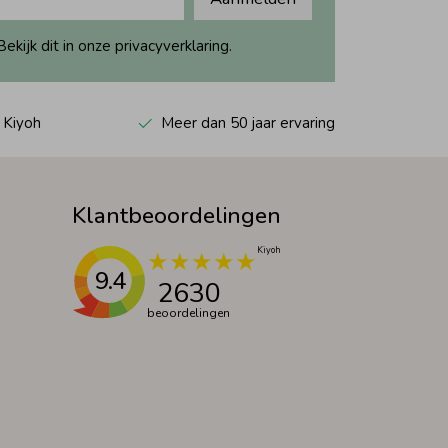
ijk dit in onze privacyverklaring.
 Kiyoh
Meer dan 50 jaar ervaring
Klantbeoordelingen
9.4
2630
beoordelingen