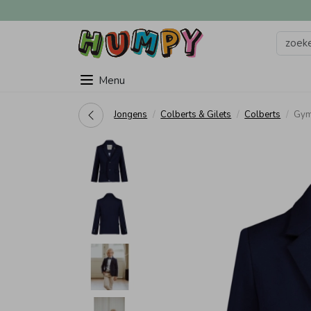
Menu
Jongens
Colberts & Gilets
Colberts
Gym