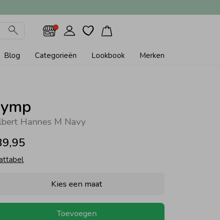
Blog
Categorieën
Lookbook
Merken
ymp
lbert Hannes M Navy
89,95
attabel
Kies een maat
Toevoegen