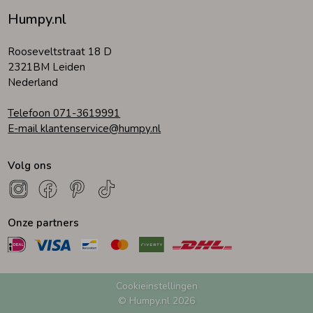
Humpy.nl
Rooseveltstraat 18 D
2321BM Leiden
Nederland
Telefoon 071-3619991
E-mail klantenservice@humpy.nl
Volg ons
Onze partners
Cookieinstellingen
© Humpy.nl 2026