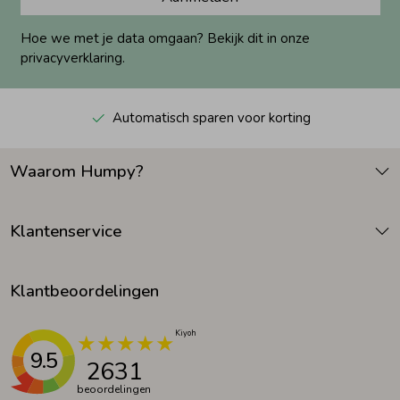
Hoe we met je data omgaan? Bekijk dit in onze
privacyverklaring.
Automatisch sparen voor korting
Waarom Humpy?
Klantenservice
Klantbeoordelingen
9.5
2631
beoordelingen