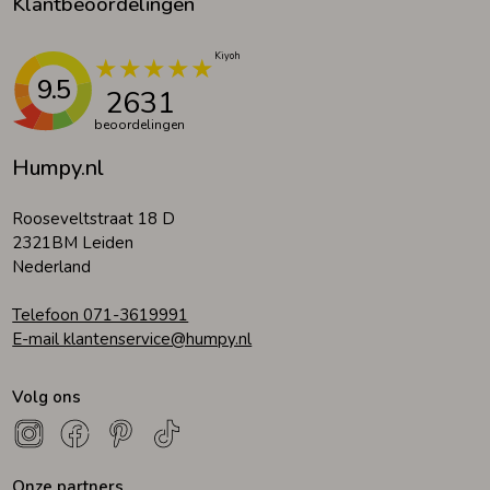
Klantbeoordelingen
9.5
2631
beoordelingen
Humpy.nl
Rooseveltstraat 18 D
2321BM Leiden
Nederland
Telefoon 071-3619991
E-mail klantenservice@humpy.nl
Volg ons
Onze partners