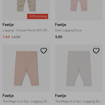
-50% korting
Feetje
Feetje
Legging - Flower Ranch 600 Offwhite
Dots Legging Roze
7,49
14,99
9,99
Feetje
Feetje
The Magic is in You - Legging 150 Roze
The Magic is in You - Legging 600 Offwhite