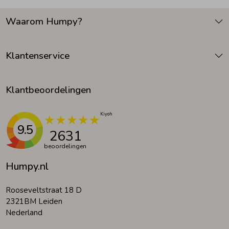
Waarom Humpy?
Klantenservice
Klantbeoordelingen
9.5
2631
beoordelingen
Humpy.nl
Rooseveltstraat 18 D
2321BM Leiden
Nederland