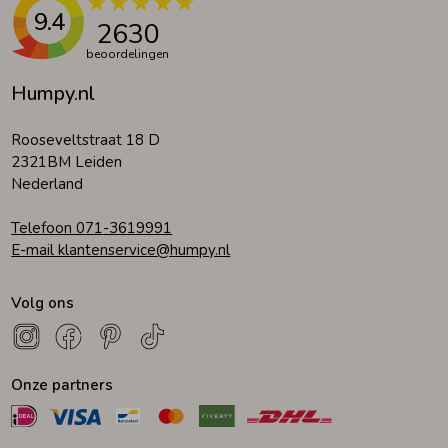
9.4
2630
beoordelingen
Humpy.nl
Rooseveltstraat 18 D
2321BM Leiden
Nederland
Telefoon 071-3619991
E-mail klantenservice@humpy.nl
Volg ons
Onze partners