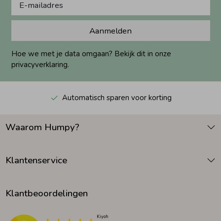
Aanmelden
Hoe we met je data omgaan? Bekijk dit in onze
privacyverklaring.
Automatisch sparen voor korting
Waarom Humpy?
Klantenservice
Klantbeoordelingen