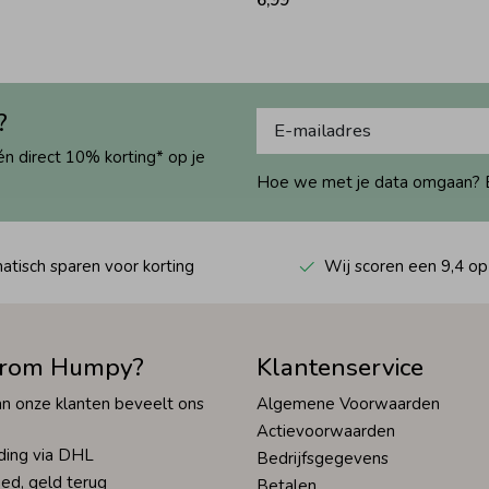
?
én direct 10% korting* op je
Hoe we met je data omgaan? Bek
tisch sparen voor korting
Wij scoren een 9,4 op
rom Humpy?
Klantenservice
n onze klanten beveelt ons
Algemene Voorwaarden
Actievoorwaarden
ding via DHL
Bedrijfsgegevens
ed, geld terug
Betalen