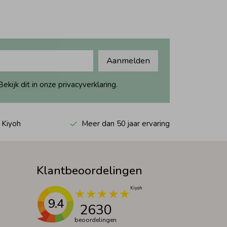
Aanmelden
ijk dit in onze privacyverklaring.
 Kiyoh
Meer dan 50 jaar ervaring
Klantbeoordelingen
9.4
2630
beoordelingen