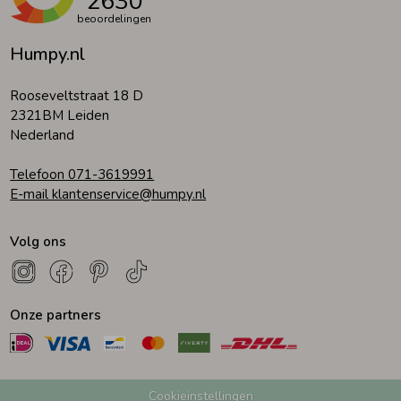
2630
beoordelingen
Humpy.nl
Rooseveltstraat 18 D
2321BM Leiden
Nederland
Telefoon 071-3619991
E-mail klantenservice@humpy.nl
Volg ons
Onze partners
Cookieinstellingen