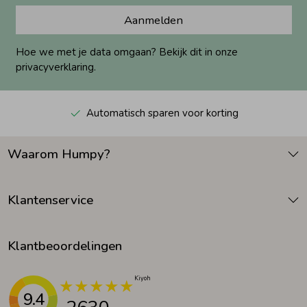
Aanmelden
Hoe we met je data omgaan? Bekijk dit in onze
privacyverklaring.
Automatisch sparen voor korting
Waarom Humpy?
Klantenservice
Klantbeoordelingen
9.4