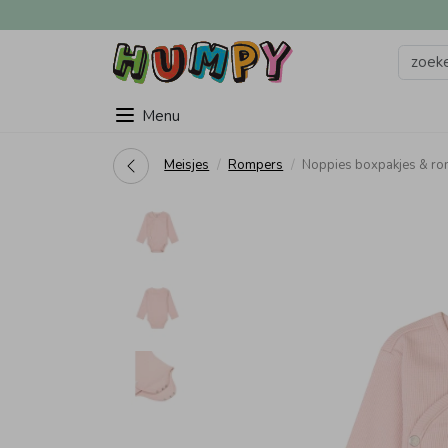
Menu
Meisjes
Rompers
Noppies boxpakjes & r