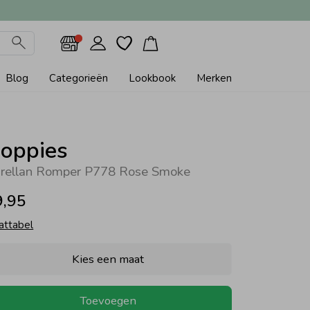
Blog
Categorieën
Lookbook
Merken
oppies
rellan Romper P778 Rose Smoke
9,95
attabel
Kies een maat
Toevoegen