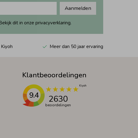
Aanmelden
ijk dit in onze privacyverklaring.
 Kiyoh
Meer dan 50 jaar ervaring
Klantbeoordelingen
9.4
2630
beoordelingen