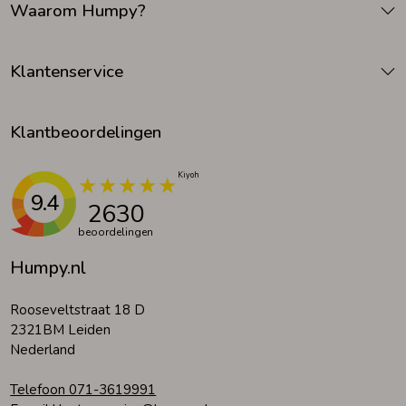
Waarom Humpy?
Klantenservice
Klantbeoordelingen
9.4
2630
beoordelingen
Humpy.nl
Rooseveltstraat 18 D
2321BM Leiden
Nederland
Telefoon 071-3619991