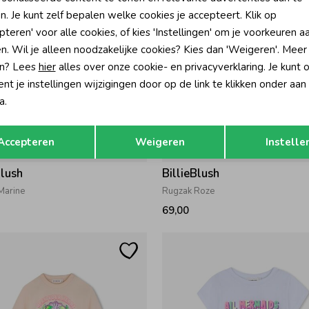
n. Je kunt zelf bepalen welke cookies je accepteert. Klik op
pteren' voor alle cookies, of kies 'Instellingen' om je voorkeuren a
n. Wil je alleen noodzakelijke cookies? Kies dan 'Weigeren'. Meer
n? Lees
hier
alles over onze cookie- en privacyverklaring. Je kunt 
t je instellingen wijzigingen door op de link te klikken onder aan
a.
Opslaan
Terug
Accepteren
Weigeren
Instelle
Blush
BillieBlush
Marine
Rugzak Roze
69,00