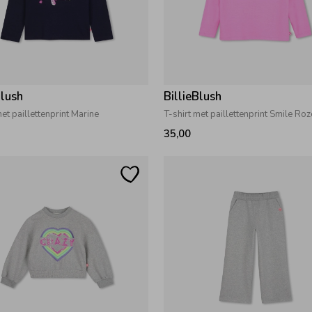
Blush
BillieBlush
met paillettenprint Marine
T-shirt met paillettenprint Smile Roz
35,00