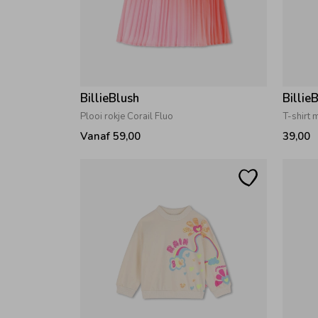
BillieBlush
Billie
Plooi rokje Corail Fluo
T-shirt 
Vanaf 59,00
39,00