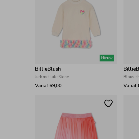
Nieuw
BillieBlush
Billie
Jurk met tule Stone
Blouse 
Vanaf 69,00
Vanaf 