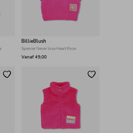
BillieBlush
e
Spencer Never lose Heart Roze
Vanaf 49,00