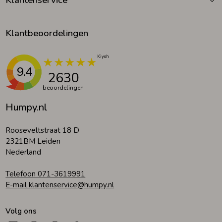
Klantbeoordelingen
9.4
2630
beoordelingen
Humpy.nl
Rooseveltstraat 18 D
2321BM Leiden
Nederland
Telefoon 071-3619991
E-mail klantenservice@humpy.nl
Volg ons