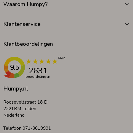
Waarom Humpy?
Zomeraccessoires
Klantenservice
Kledingaccessoires
Klantbeoordelingen
Beenmode
9.5
2631
Winteraccessoires
beoordelingen
Humpy.nl
Rooseveltstraat 18 D
2321BM Leiden
Nederland
Telefoon 071-3619991