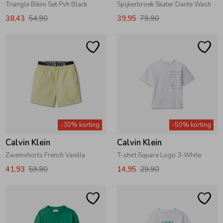
Triangle Bikini Set Pvh Black
Spijkerbroek Skater Dante Wash
38,43
54,90
39,95
79,90
-30% korting
-50% korting
Calvin Klein
Calvin Klein
Zwemshorts French Vanilla
T-shirt Square Logo 3-White
41,93
59,90
14,95
29,90