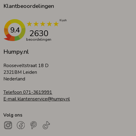
Klantbeoordelingen
9.4
2630
beoordelingen
Humpy.nl
Rooseveltstraat 18 D
2321BM Leiden
Nederland
Telefoon 071-3619991
E-mail klantenservice@humpy.nl
Volg ons