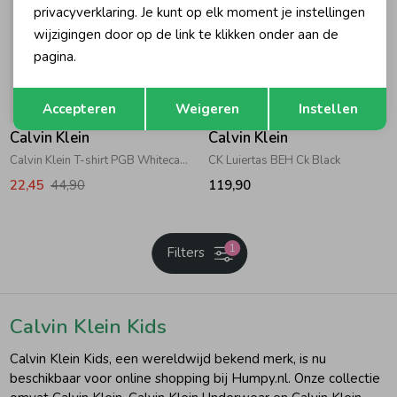
privacyverklaring. Je kunt op elk moment je instellingen
wijzigingen door op de link te klikken onder aan de
pagina.
Opslaan
Terug
-50% korting
Accepteren
Weigeren
Instellen
Calvin Klein
Calvin Klein
Calvin Klein T-shirt PGB Whitecap Gray
CK Luiertas BEH Ck Black
22,45
44,90
119,90
1
Filters
Calvin Klein Kids
Calvin Klein Kids, een wereldwijd bekend merk, is nu
beschikbaar voor online shopping bij Humpy.nl. Onze collectie