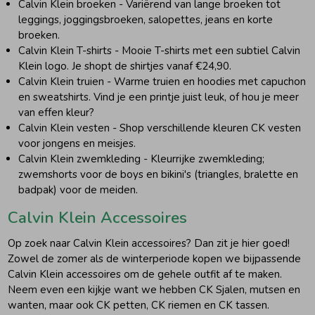
Calvin Klein broeken - Variërend van lange broeken tot
leggings, joggingsbroeken, salopettes, jeans en korte
broeken.
Calvin Klein T-shirts - Mooie T-shirts met een subtiel Calvin
Klein logo. Je shopt de shirtjes vanaf €24,90.
Calvin Klein truien - Warme truien en hoodies met capuchon
en sweatshirts. Vind je een printje juist leuk, of hou je meer
van effen kleur?
Calvin Klein vesten - Shop verschillende kleuren CK vesten
voor jongens en meisjes.
Calvin Klein zwemkleding - Kleurrijke zwemkleding;
zwemshorts voor de boys en bikini's (triangles, bralette en
badpak) voor de meiden.
Calvin Klein Accessoires
Op zoek naar Calvin Klein accessoires? Dan zit je hier goed!
Zowel de zomer als de winterperiode kopen we bijpassende
Calvin Klein accessoires om de gehele outfit af te maken.
Neem even een kijkje want we hebben CK Sjalen, mutsen en
wanten, maar ook CK petten, CK riemen en CK tassen.