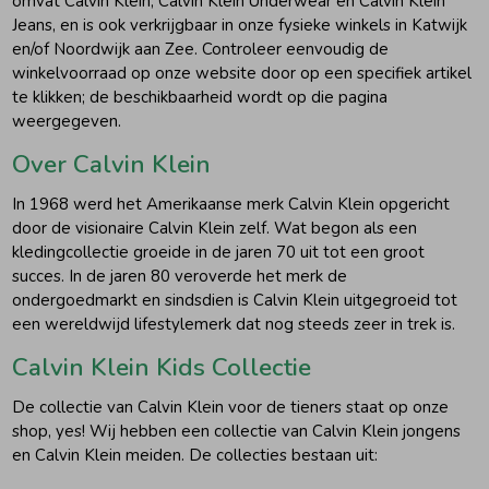
omvat Calvin Klein, Calvin Klein Underwear en Calvin Klein
Jeans, en is ook verkrijgbaar in onze fysieke winkels in Katwijk
en/of Noordwijk aan Zee. Controleer eenvoudig de
winkelvoorraad op onze website door op een specifiek artikel
te klikken; de beschikbaarheid wordt op die pagina
weergegeven.
Over Calvin Klein
In 1968 werd het Amerikaanse merk Calvin Klein opgericht
door de visionaire Calvin Klein zelf. Wat begon als een
kledingcollectie groeide in de jaren 70 uit tot een groot
succes. In de jaren 80 veroverde het merk de
ondergoedmarkt en sindsdien is Calvin Klein uitgegroeid tot
een wereldwijd lifestylemerk dat nog steeds zeer in trek is.
Calvin Klein Kids Collectie
De collectie van Calvin Klein voor de tieners staat op onze
shop, yes! Wij hebben een collectie van Calvin Klein jongens
en Calvin Klein meiden. De collecties bestaan uit: