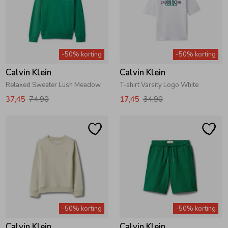
-50% korting
-50% korting
Calvin Klein
Calvin Klein
Relaxed Sweater Lush Meadow
T-shirt Varsity Logo White
37,45
74,90
17,45
34,90
-50% korting
-50% korting
Calvin Klein
Calvin Klein