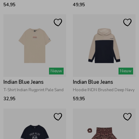
54,95
49,95
Nieuw
Nieuw
Indian Blue Jeans
Indian Blue Jeans
T-Shirt Indian Rugprint Pale Sand
Hoodie INDN Brushed Deep Navy
32,95
59,95