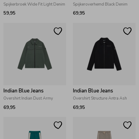
Spijkerbroek Wide Fit Light Denim
Spijkeroverhemd Black Denim
59,95
69,95
Indian Blue Jeans
Indian Blue Jeans
Overshirt Indian Dust Army
Overshirt Structure Antra Ash
69,95
69,95