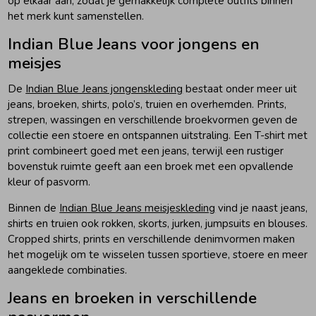
op elkaar aan, zodat je gemakkelijk complete outfits binnen
het merk kunt samenstellen.
Indian Blue Jeans voor jongens en
meisjes
De
Indian Blue Jeans jongenskleding
bestaat onder meer uit
jeans, broeken, shirts, polo’s, truien en overhemden. Prints,
strepen, wassingen en verschillende broekvormen geven de
collectie een stoere en ontspannen uitstraling. Een T-shirt met
print combineert goed met een jeans, terwijl een rustiger
bovenstuk ruimte geeft aan een broek met een opvallende
kleur of pasvorm.
Binnen de
Indian Blue Jeans meisjeskleding
vind je naast jeans,
shirts en truien ook rokken, skorts, jurken, jumpsuits en blouses.
Cropped shirts, prints en verschillende denimvormen maken
het mogelijk om te wisselen tussen sportieve, stoere en meer
aangeklede combinaties.
Jeans en broeken in verschillende