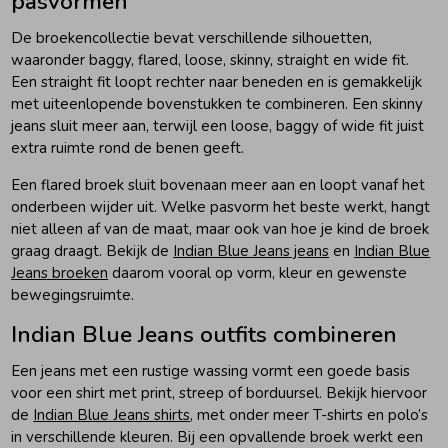
pasvormen
De broekencollectie bevat verschillende silhouetten,
waaronder baggy, flared, loose, skinny, straight en wide fit.
Een straight fit loopt rechter naar beneden en is gemakkelijk
met uiteenlopende bovenstukken te combineren. Een skinny
jeans sluit meer aan, terwijl een loose, baggy of wide fit juist
extra ruimte rond de benen geeft.
Een flared broek sluit bovenaan meer aan en loopt vanaf het
onderbeen wijder uit. Welke pasvorm het beste werkt, hangt
niet alleen af van de maat, maar ook van hoe je kind de broek
graag draagt. Bekijk de
Indian Blue Jeans jeans
en
Indian Blue
Jeans broeken
daarom vooral op vorm, kleur en gewenste
bewegingsruimte.
Indian Blue Jeans outfits combineren
Een jeans met een rustige wassing vormt een goede basis
voor een shirt met print, streep of borduursel. Bekijk hiervoor
de
Indian Blue Jeans shirts
, met onder meer T-shirts en polo’s
in verschillende kleuren. Bij een opvallende broek werkt een