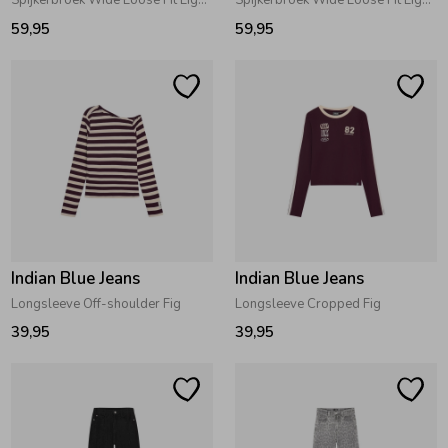
Spijkerbroek Wide Loose Fit Light Denim Blue
Spijkerbroek Wide Loose Fit Light Grey Denim
59,95
59,95
Indian Blue Jeans
Indian Blue Jeans
Longsleeve Off-shoulder Fig
Longsleeve Cropped Fig
39,95
39,95