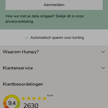
Aanmelden
Hoe we met je data omgaan? Bekijk dit in onze
privacyverklaring.
Automatisch sparen voor korting
Waarom Humpy?
Klantenservice
Klantbeoordelingen
9.4
2630