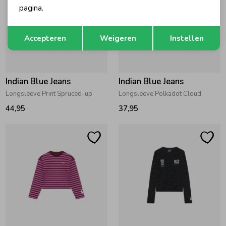
pagina.
Opslaan
Terug
Accepteren
Weigeren
Instellen
Indian Blue Jeans
Indian Blue Jeans
Longsleeve Print Spruced-up
Longsleeve Polkadot Cloud
44,95
37,95