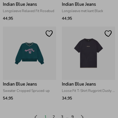
Indian Blue Jeans
Indian Blue Jeans
Longsleeve Relaxed Fit Rosebud
Longsleeve met kant Black
44,95
44,95
Indian Blue Jeans
Indian Blue Jeans
Sweater Cropped Spruced-up
Loose Fit T-Shirt Rugprint Dusty Dark Purple
54,95
34,95
1
2
3
9