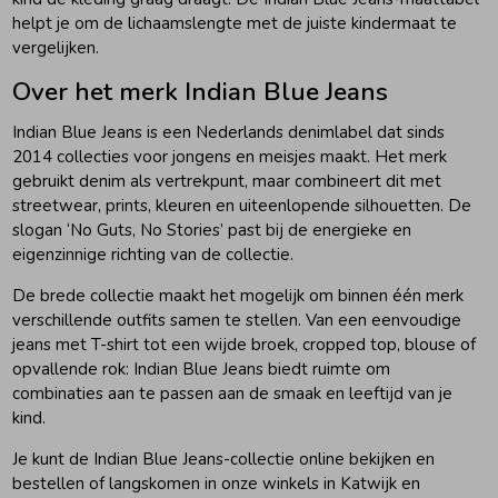
helpt je om de lichaamslengte met de juiste kindermaat te
vergelijken.
Over het merk Indian Blue Jeans
Indian Blue Jeans is een Nederlands denimlabel dat sinds
2014 collecties voor jongens en meisjes maakt. Het merk
gebruikt denim als vertrekpunt, maar combineert dit met
streetwear, prints, kleuren en uiteenlopende silhouetten. De
slogan ‘No Guts, No Stories’ past bij de energieke en
eigenzinnige richting van de collectie.
De brede collectie maakt het mogelijk om binnen één merk
verschillende outfits samen te stellen. Van een eenvoudige
jeans met T-shirt tot een wijde broek, cropped top, blouse of
opvallende rok: Indian Blue Jeans biedt ruimte om
combinaties aan te passen aan de smaak en leeftijd van je
kind.
Je kunt de Indian Blue Jeans-collectie online bekijken en
bestellen of langskomen in onze winkels in Katwijk en