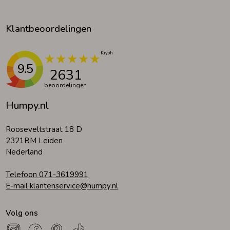
Klantbeoordelingen
9.5
2631
beoordelingen
Humpy.nl
Rooseveltstraat 18 D
2321BM Leiden
Nederland
Telefoon 071-3619991
E-mail klantenservice@humpy.nl
Volg ons