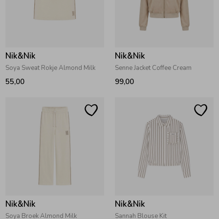
Nik&Nik
Nik&Nik
Soya Sweat Rokje Almond Milk
Senne Jacket Coffee Cream
55,00
99,00
Nik&Nik
Nik&Nik
Soya Broek Almond Milk
Sannah Blouse Kit