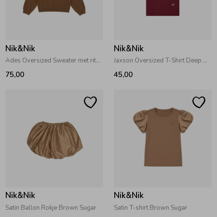
Nik&Nik
Nik&Nik
Ades Oversized Sweater met rits Caramel Brown
Jaxson Oversized T-Shirt Deep Burgundy
75,00
45,00
Nik&Nik
Nik&Nik
Satin Ballon Rokje Brown Sugar
Satin T-shirt Brown Sugar