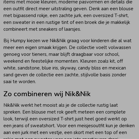
items met mooie kleuren, moderne pasvormen en details die
een outfit direct meer uitstraling geven. Denk aan een blouse
met bijpassend rokje, een zachte jurk, een oversized T-shirt,
een sweater in een rustige tint of een broek die je makkelijk
combineert met sneakers of laarsjes.
Bij Humpy kiezen we Nik&Nik graag voor kinderen die al wat
meer een eigen smaak krijgen. De collectie voelt volwassen
genoeg voor tieners, maar blijft draagbaar voor school,
weekend en feestelijke momenten. Kleuren zoals kit, off
white, sandstone, blue iris, skyway, candy bliss en mexican
sand geven de collectie een zachte, stijlvolle basis zonder
saai te worden.
Zo combineren wij Nik&Nik
Nik&Nik werkt het mooist als je de collectie rustig laat
spreken. Een blouse met rok geeft meteen een complete
look, terwijl een oversized T-shirt juist heel goed werkt op
een jeans of sweatshort. Voor een meisjesoutfit kun je denken
aan een jurk met een vestje, een skort met een top of een